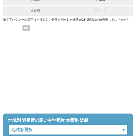
奈良県
和歌山県
※文字がグレーの部門は当社規定の条件を満たした企業が2社未満のため発表しておりません。
PR
地域別 満足度の高い中学受験 集団塾 近畿