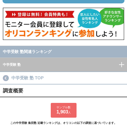
中学受験 塾関連ランキング
中学受験 塾
中学受験 塾 TOP
調査概要
サンプル数
1,903
人
この中学受験 集団塾 近畿ランキングは、オリコンの以下の調査に基づいています。