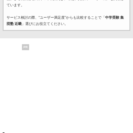
ています。
サービス検討の際、“ユーザー満足度”からも比較することで「
中学受験 集
団塾 近畿
」選びにお役立てください。
PR