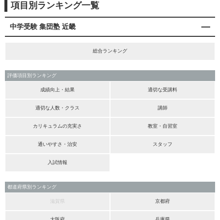
項目別ランキング一覧
中学受験 集団塾 近畿
総合ランキング
評価項目別ランキング
成績向上・結果
適切な受講料
適切な人数・クラス
講師
カリキュラムの充実さ
教室・自習室
通いやすさ・治安
スタッフ
入試情報
都道府県別ランキング
滋賀県
京都府
大阪府
兵庫県