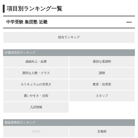
項目別ランキング一覧
中学受験 集団塾 近畿
総合ランキング
評価項目別ランキング
成績向上・結果
適切な受講料
適切な人数・クラス
講師
カリキュラムの充実さ
教室・自習室
通いやすさ・治安
スタッフ
入試情報
都道府県別ランキング
滋賀県
京都府