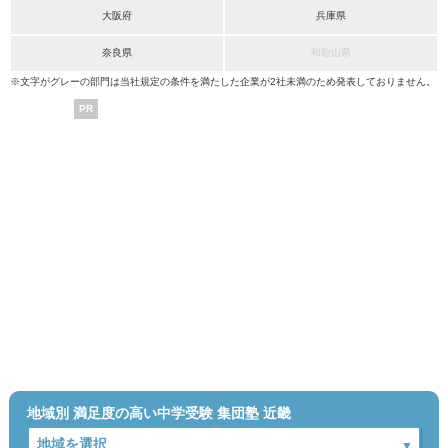
大阪府
兵庫県
奈良県
和歌山県
※文字がグレーの部門は当社規定の条件を満たした企業が2社未満のため発表しておりません。
PR
地域別 満足度の高い中学受験 集団塾 近畿