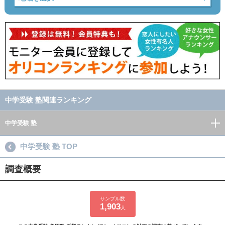
中学受験 塾関連ランキング
中学受験 塾
中学受験 塾 TOP
調査概要
サンプル数
1,903
人