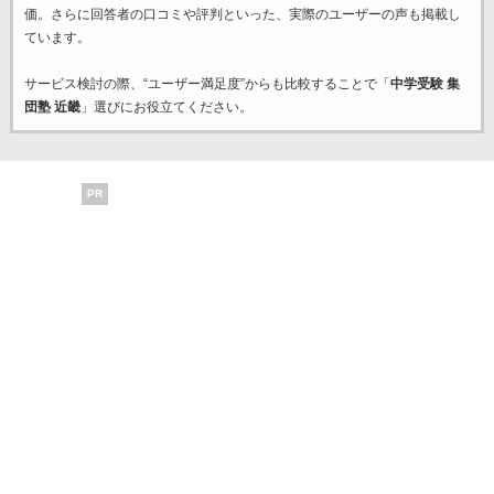
価。さらに回答者の口コミや評判といった、実際のユーザーの声も掲載し
ています。
サービス検討の際、“ユーザー満足度”からも比較することで「
中学受験 集
団塾 近畿
」選びにお役立てください。
PR