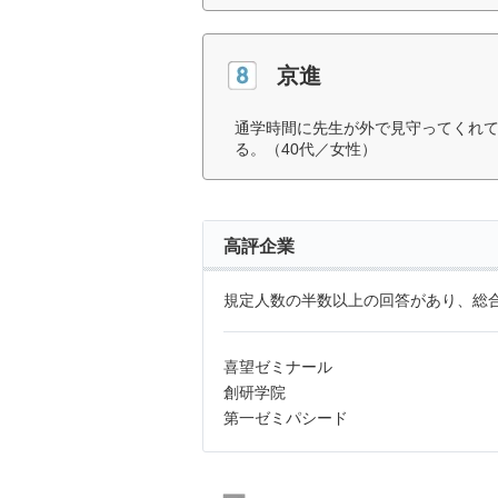
京進
通学時間に先生が外で見守ってくれ
る。（40代／女性）
高評企業
規定人数の半数以上の回答があり、総合
喜望ゼミナール
創研学院
第一ゼミパシード