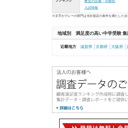
ランキング
教室の設備・雰囲気
入試情報
※文字がグレーの部門は当社規定の条件を満たした企
地域別 満足度の高い中学受験 集
近畿地方
滋賀県
京都府
大阪府