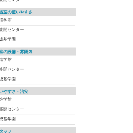
習室の使いやすさ
進学館
能開センター
成基学園
室の設備・雰囲気
進学館
能開センター
成基学園
いやすさ・治安
進学館
能開センター
成基学園
タッフ