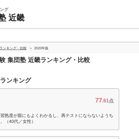
ング
塾 近畿
畿ランキング・比較
2020年版
受験 集団塾 近畿ランキング・比較
合ランキング
77
.61
点
り習熟度が親にもよくわかるし、再テストにならないようち
。（40代／女性）