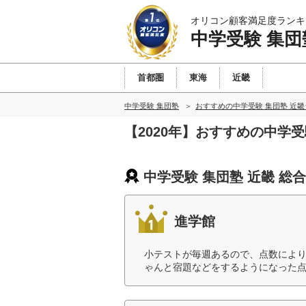
オリコン顧客満足度ランキ
中学受験 集団
首都圏
東海
近畿
中学受験 集団塾
おすすめの中学受験 集団塾 近
【2020年】おすすめの中学
中学受験 集団塾 近畿 総
進学館
小テストが毎週あるので、点数によ
ゃんと宿題などをするようになった点