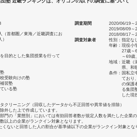
集団塾 近畿ランキングは、オリコンの以下の調査に基づいて
8
調査期間
2020/06/19～2
2019/08/09～2
50人（首都圏／東海／近畿調査にお
2018/08/17～2
人）
調査対象者
性別：指定な
年齢：現役小学
27歳～
を目的とした集団授業を行って
～69歳
地域：近畿（
県、和
塾
条件：国私立
校受験向けの塾
ており
補習塾
の保護
ている塾
る集団
した現
タクリーニング（回収したデータから不正回答や異常値を排除）
除外した上で作成しています。
部門の「業態別」においては有効回答者数が規定人数を満たした企業の
数以上の企業がランクイン対象となります。
薦めたくないと回答した人の割合が基準値以下の企業がランクイン対象とな