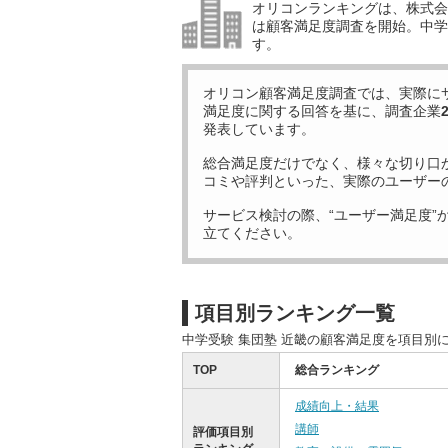
オリコンランキングは、株式会社
は顧客満足度調査を開始。中学受
す。
オリコン顧客満足度調査では、実際に
満足度に関する回答を基に、調査企業
発表しています。
総合満足度だけでなく、様々な切り口
コミや評判といった、実際のユーザー
サービス検討の際、“ユーザー満足度”
立てください。
項目別ランキング一覧
中学受験 集団塾 近畿の顧客満足度を項目別
TOP
総合ランキング
成績向上・結果
講師
評価項目別