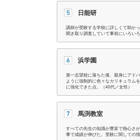
日能研
講師が受験する学校に詳しくて助か
聞き取り調査していて事前にいろいろ
浜学園
第一志望校に落ちた後、親身にアド
ように強制的に色々なカリキュラム
に強化できた点。（40代／女性）
馬渕教室
すべての先生の知識が豊富で熱心さ
事で成績が伸びた。受験に関しての情