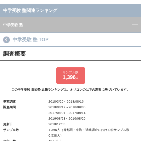
中学受験 塾関連ランキング
中学受験 塾
中学受験 塾 TOP
調査概要
サンプル数
1,396
人
この中学受験 集団塾 近畿ランキングは、オリコンの以下の調査に基づいています。
事前調査
2018/3/26～2018/08/16
調査期間
2018/08/17～2018/09/03
2017/08/01～2017/08/14
2016/08/23～2016/08/29
更新日
2018/12/03
サンプル数
1,396人（首都圏・東海・近畿調査における総サンプル数
6,538人）