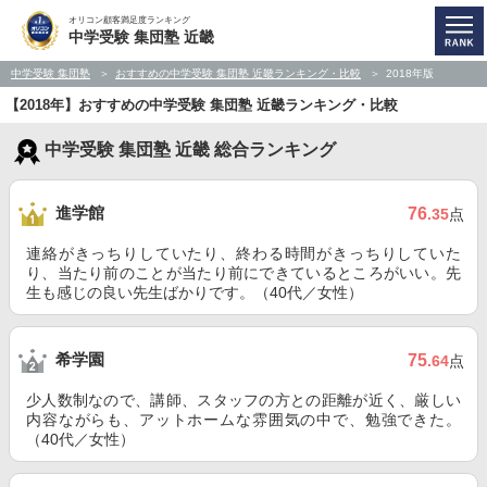
オリコン顧客満足度ランキング
中学受験 集団塾 近畿
中学受験 集団塾
おすすめの中学受験 集団塾 近畿ランキング・比較
2018年版
【2018年】おすすめの中学受験 集団塾 近畿ランキング・比較
中学受験 集団塾 近畿 総合ランキング
進学館
76
.35
点
連絡がきっちりしていたり、終わる時間がきっちりしていた
り、当たり前のことが当たり前にできているところがいい。先
生も感じの良い先生ばかりです。（40代／女性）
希学園
75
.64
点
少人数制なので、講師、スタッフの方との距離が近く、厳しい
内容ながらも、アットホームな雰囲気の中で、勉強できた。
（40代／女性）