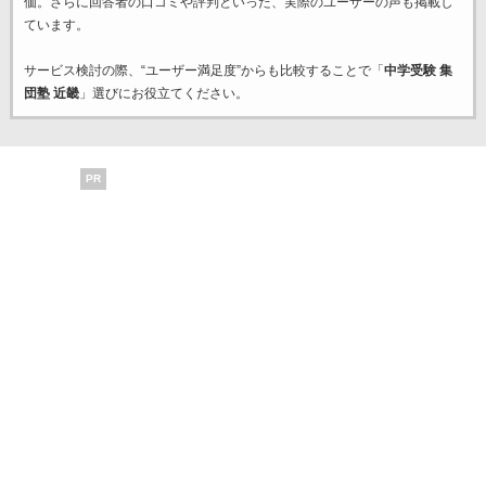
価。さらに回答者の口コミや評判といった、実際のユーザーの声も掲載し
ています。
サービス検討の際、“ユーザー満足度”からも比較することで「
中学受験 集
団塾 近畿
」選びにお役立てください。
PR