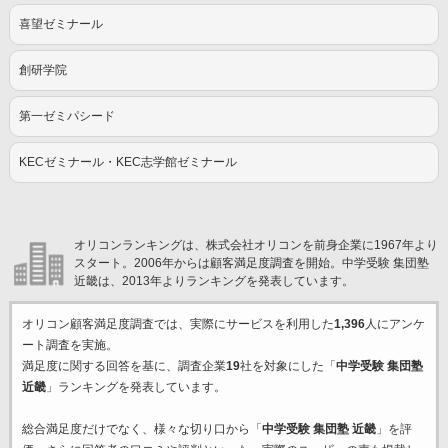
喜望ゼミナール
創研学院
第一ゼミパシード
KECゼミナール・KEC志学館ゼミナール
オリコンランキングは、株式会社オリコンを前身企業に1967年より
スタート。2006年からは顧客満足度調査を開始。中学受験 集団塾
近畿は、2013年よりランキングを発表しています。
オリコン顧客満足度調査では、実際にサービスを利用した
1,396
人にアンケ
ート調査を実施。
満足度に関する回答を基に、調査企業
19
社を対象にした「
中学受験 集団塾
近畿
」ランキングを発表しています。
総合満足度だけでなく、様々な切り口から「
中学受験 集団塾 近畿
」を評