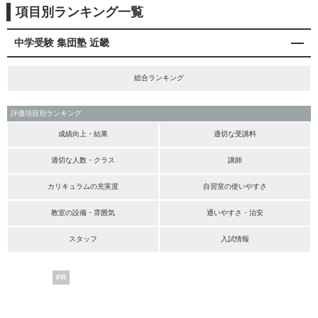
項目別ランキング一覧
中学受験 集団塾 近畿
総合ランキング
評価項目別ランキング
成績向上・結果
適切な受講料
適切な人数・クラス
講師
カリキュラムの充実度
自習室の使いやすさ
教室の設備・雰囲気
通いやすさ・治安
スタッフ
入試情報
PR