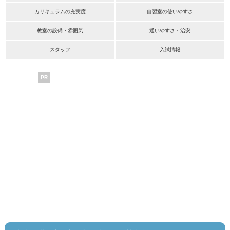
カリキュラムの充実度
自習室の使いやすさ
教室の設備・雰囲気
通いやすさ・治安
スタッフ
入試情報
PR