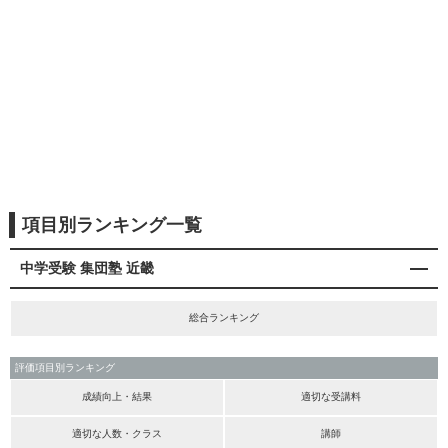
項目別ランキング一覧
中学受験 集団塾 近畿
総合ランキング
評価項目別ランキング
成績向上・結果
適切な受講料
適切な人数・クラス
講師