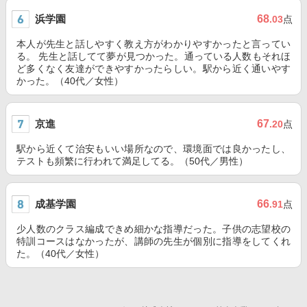
浜学園
68
.03
点
本人が先生と話しやすく教え方がわかりやすかったと言ってい
る。 先生と話してて夢が見つかった。通っている人数もそれほ
ど多くなく友達ができやすかったらしい。駅から近く通いやす
かった。（40代／女性）
京進
67
.20
点
駅から近くて治安もいい場所なので、環境面では良かったし、
テストも頻繁に行われて満足してる。（50代／男性）
成基学園
66
.91
点
少人数のクラス編成できめ細かな指導だった。子供の志望校の
特訓コースはなかったが、講師の先生が個別に指導をしてくれ
た。（40代／女性）