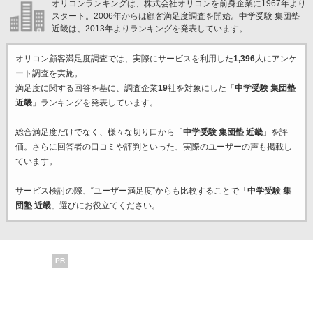
オリコンランキングは、株式会社オリコンを前身企業に1967年より
スタート。2006年からは顧客満足度調査を開始。中学受験 集団塾
近畿は、2013年よりランキングを発表しています。
オリコン顧客満足度調査では、実際にサービスを利用した
1,396
人にアンケ
ート調査を実施。
満足度に関する回答を基に、調査企業
19
社を対象にした「
中学受験 集団塾
近畿
」ランキングを発表しています。
総合満足度だけでなく、様々な切り口から「
中学受験 集団塾 近畿
」を評
価。さらに回答者の口コミや評判といった、実際のユーザーの声も掲載し
ています。
サービス検討の際、“ユーザー満足度”からも比較することで「
中学受験 集
団塾 近畿
」選びにお役立てください。
PR