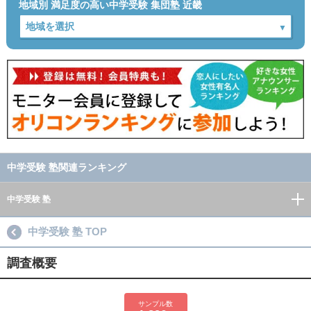
地域別 満足度の高い中学受験 集団塾 近畿
中学受験 塾関連ランキング
中学受験 塾
中学受験 塾 TOP
調査概要
サンプル数