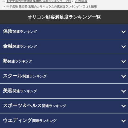
おすすめの中学受験 集団塾 近畿ランキング・比較
2020年版
中学受験 集団塾 近畿のカリキュラムの充実度ランキング・口コミ情報
オリコン顧客満足度
ランキング一覧
保険
関連ランキング
金融
関連ランキング
塾
関連ランキング
スクール
関連ランキング
美容
関連ランキング
スポーツ＆ヘルス
関連ランキング
ウエディング
関連ランキング