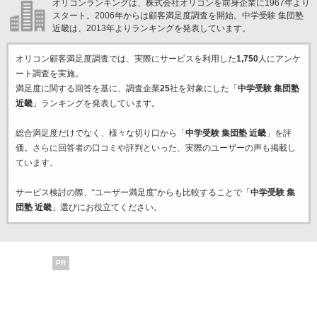
オリコンランキングは、株式会社オリコンを前身企業に1967年より
スタート。2006年からは顧客満足度調査を開始。中学受験 集団塾
近畿は、2013年よりランキングを発表しています。
オリコン顧客満足度調査では、実際にサービスを利用した
1,750
人にアンケ
ート調査を実施。
満足度に関する回答を基に、調査企業
25
社を対象にした「
中学受験 集団塾
近畿
」ランキングを発表しています。
総合満足度だけでなく、様々な切り口から「
中学受験 集団塾 近畿
」を評
価。さらに回答者の口コミや評判といった、実際のユーザーの声も掲載し
ています。
サービス検討の際、“ユーザー満足度”からも比較することで「
中学受験 集
団塾 近畿
」選びにお役立てください。
PR