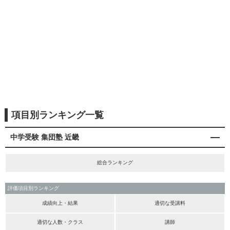
項目別ランキング一覧
中学受験 集団塾 近畿
総合ランキング
評価項目別ランキング
成績向上・結果
適切な受講料
適切な人数・クラス
講師