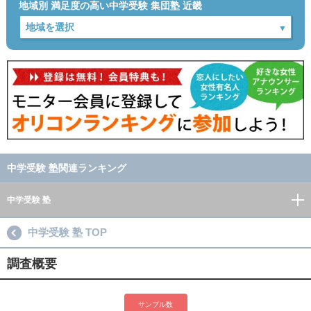
地域別 満足度の高い中学受験 集団塾 近畿
中学受験 塾関連ランキング
中学受験 塾
中学受験 塾 TOP
調査概要
サンプル数