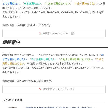
とても薦めたい
」「
B:まあ薦めたい
」「
C:あまり薦めたくない
」「
D:全く薦めたくない
」の4段
階で評価をしてもらい比率を算出しています。
※10段階聴取については、A=9-10回答、B=6-8回答、C=3-5回答、D=1-2回答として割合を算
出しております。
商標対象は、回答者数が40人以上の企業です。
推奨意向データ（PDF）
継続意向
調査企業のサービス利用者に、「どの程度その企業のサービスを継続したいか」について「
A:
とても利用し続けたい
」「
B:まあ利用し続けたい
」「
C:あまり利用し続けたくない
」「
D:全く
利用し続けたくない
」の4段階で評価をしてもらい比率を算出しています。
※10段階聴取については、A=9-10回答、B=6-8回答、C=3-5回答、D=1-2回答として割合を算
出しております。
商標対象は、回答者数が40人以上の企業です。
継続意向データ（PDF）
ランキング監修