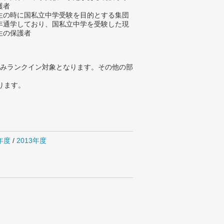
護者
生の時に国私立中学受験を目的とする集団
年通学しており、国私立中学を受験した現
生の保護者
みランクイン対象となります。その他の部
ります。
4年度
/
2013年度