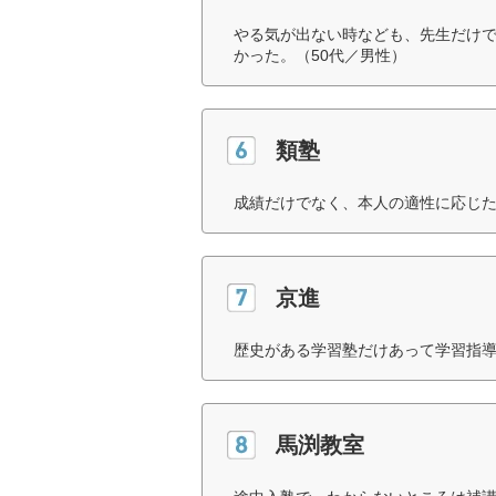
やる気が出ない時なども、先生だけ
かった。（50代／男性）
類塾
成績だけでなく、本人の適性に応じた
京進
歴史がある学習塾だけあって学習指導
馬渕教室