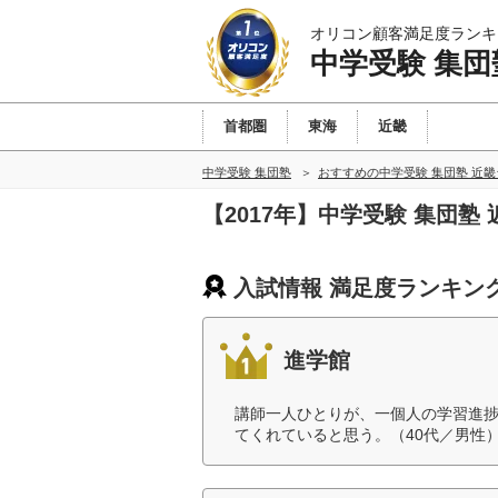
オリコン顧客満足度ランキ
中学受験 集団
首都圏
東海
近畿
中学受験 集団塾
おすすめの中学受験 集団塾 近
【2017年】中学受験 集団
入試情報 満足度ランキン
進学館
講師一人ひとりが、一個人の学習進
てくれていると思う。（40代／男性