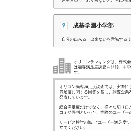
途中入塾で、わからないところは補講
成基学園小学部
自分の出来る、出来ないを意識するよ
オリコンランキングは、株式会社
は顧客満足度調査を開始。中学受
す。
オリコン顧客満足度調査では、実際に
満足度に関する回答を基に、調査企業
発表しています。
総合満足度だけでなく、様々な切り口
コミや評判といった、実際のユーザー
サービス検討の際、“ユーザー満足度”
立てください。