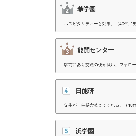
希学園
ホスピタリティーと効果。（40代／
能開センター
駅前にあり交通の便が良い。フォロー
日能研
先生が一生懸命教えてくれる。（40
浜学園