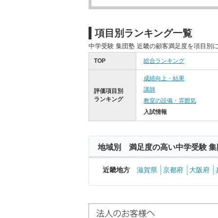
項目別ランキング一覧
中学受験 集団塾 近畿の顧客満足度を項目別
TOP
総合ランキング
成績向上・結果
講師
評価項目別
ランキング
教室の設備・雰囲気
入試情報
地域別 満足度の高い中学受験 集
近畿地方
滋賀県
京都府
大阪府