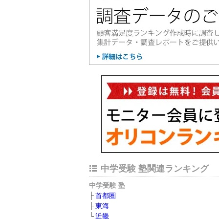
中学受験 塾関連ランキング
中学受験 塾
首都圏
東海
近畿