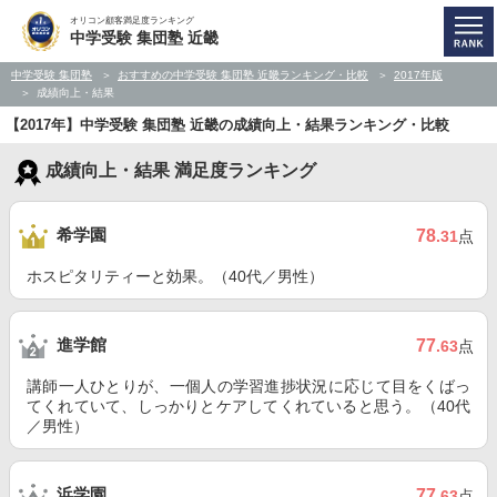
オリコン顧客満足度ランキング
中学受験 集団塾 近畿
中学受験 集団塾
おすすめの中学受験 集団塾 近畿ランキング・比較
2017年版
成績向上・結果
【2017年】中学受験 集団塾 近畿の成績向上・結果ランキング・比較
成績向上・結果 満足度ランキング
希学園
78
.31
点
ホスピタリティーと効果。（40代／男性）
進学館
77
.63
点
講師一人ひとりが、一個人の学習進捗状況に応じて目をくばっ
てくれていて、しっかりとケアしてくれていると思う。（40代
／男性）
浜学園
77
.63
点