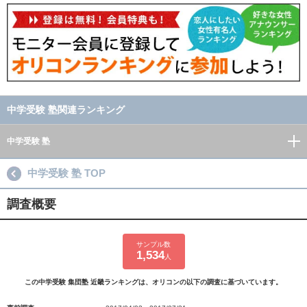
中学受験 塾関連ランキング
中学受験 塾
中学受験 塾 TOP
調査概要
サンプル数
1,534
人
この中学受験 集団塾 近畿ランキングは、オリコンの以下の調査に基づいています。