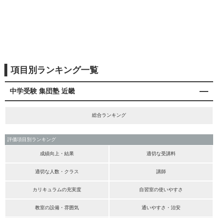
項目別ランキング一覧
中学受験 集団塾 近畿
総合ランキング
評価項目別ランキング
成績向上・結果
適切な受講料
適切な人数・クラス
講師
カリキュラムの充実度
自習室の使いやすさ
教室の設備・雰囲気
通いやすさ・治安