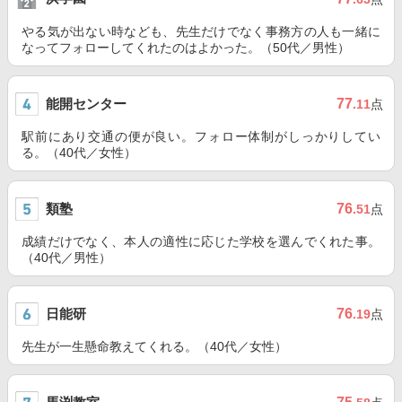
やる気が出ない時なども、先生だけでなく事務方の人も一緒に
なってフォローしてくれたのはよかった。（50代／男性）
能開センター
77
.11
点
駅前にあり交通の便が良い。フォロー体制がしっかりしてい
る。（40代／女性）
類塾
76
.51
点
成績だけでなく、本人の適性に応じた学校を選んでくれた事。
（40代／男性）
日能研
76
.19
点
先生が一生懸命教えてくれる。（40代／女性）