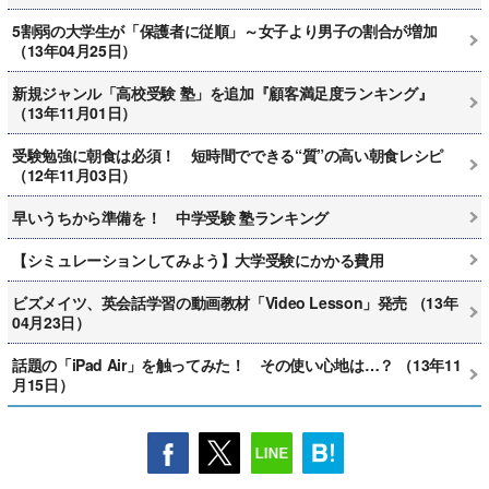
5割弱の大学生が「保護者に従順」～女子より男子の割合が増加
（13年04月25日）
新規ジャンル「高校受験 塾」を追加『顧客満足度ランキング』
（13年11月01日）
受験勉強に朝食は必須！ 短時間でできる“質”の高い朝食レシピ
（12年11月03日）
早いうちから準備を！ 中学受験 塾ランキング
【シミュレーションしてみよう】大学受験にかかる費用
ビズメイツ、英会話学習の動画教材「Video Lesson」発売 （13年
04月23日）
話題の「iPad Air」を触ってみた！ その使い心地は…？ （13年11
月15日）