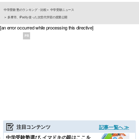
中学受験 塾のランキング・比較
中学受験ニュース
多摩市、iPadを使った次世代学習の授業公開
[an error occurred while processing this directive]
PR
注目コンテンツ
記事一覧へ ≫
中学受験塾選び､イマドキの親はここを