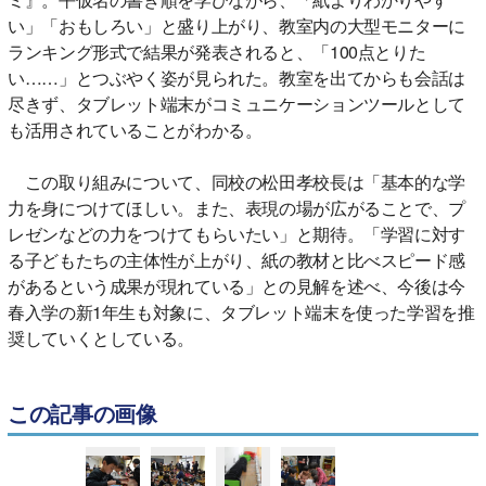
い」「おもしろい」と盛り上がり、教室内の大型モニターに
ランキング形式で結果が発表されると、「100点とりた
い……」とつぶやく姿が見られた。教室を出てからも会話は
尽きず、タブレット端末がコミュニケーションツールとして
も活用されていることがわかる。
この取り組みについて、同校の松田孝校長は「基本的な学
力を身につけてほしい。また、表現の場が広がることで、プ
レゼンなどの力をつけてもらいたい」と期待。「学習に対す
る子どもたちの主体性が上がり、紙の教材と比べスピード感
があるという成果が現れている」との見解を述べ、今後は今
春入学の新1年生も対象に、タブレット端末を使った学習を推
奨していくとしている。
この記事の画像