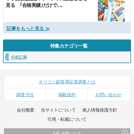
見る ｢合格実績｣だけで､...
記事をもっと見る ≫
特集カテゴリ一覧
分析記事
オリコン顧客満足度調査とは
調査方法
掲載規約
お問い合わせ
会社概要
当サイトについて
個人情報保護方針
引用・転載について
引用・転載について