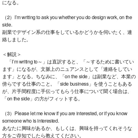
になる。
（2）I’m writing to ask you whether you do design work, on the
side.
副業でデザイン系の仕事をしているかどうかを伺いたく、連
絡しました。
＜解説＞
「I’m writing to～」は直訳すると、「～するために書いてい
ます」になるが、文脈上のニュアンスとして「連絡をしてい
ます」となる。ちなみに、「on the side」は副業など、本業の
傍らでする仕事のこと。「side business」を使うこともある
が、片手間程度に手伝ってもらう仕事について聞く場合は、
「on the side」の方がフィットする。
（3）Please let me know if you are interested, or if you know
someone who is interested.
あなたに興味があるか、もしくは、興味を持ってくれそうな
方をご存知でしたら教えてください。