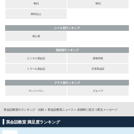
40代
50代
60代以上
レベル別ランキング
初心者
目的別ランキング
ビジネス英会話
資格対策
トラベル英会話
日常英会話
クラス別ランキング
マンツーマン
グループ
英会話教室のランキング・比較
英会話教室ニュース
依頼時に役立つ英文メッセージ
英会話教室 満足度ランキング