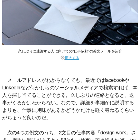
久しぶりに連絡する人に向けての“仕事依頼”の英文メールを紹介
拡大する
メールアドレスがわからなくても、最近ではfacebookや
Linkedinなど何かしらのソーシャルメディアで検索すれば、本
人を探し当てることができる。久しぶりの連絡となると、返
事がくるかはわからない。なので、詳細を事細かに説明する
よりも、仕事に興味があるかどうかだけを軽く尋ねるくらい
がちょうど良いのだ。
次の4つの例文のうち、2文目の仕事内容「design work」さ
え、相手に興味があるかを聞きたい仕事に置き換えれば、4つ