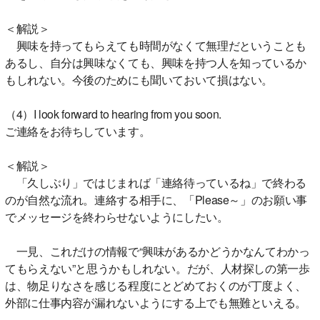
＜解説＞
興味を持ってもらえても時間がなくて無理だということも
あるし、自分は興味なくても、興味を持つ人を知っているか
もしれない。今後のためにも聞いておいて損はない。
（4）I look forward to hearing from you soon.
ご連絡をお待ちしています。
＜解説＞
「久しぶり」ではじまれば「連絡待っているね」で終わる
のが自然な流れ。連絡する相手に、「Please～」のお願い事
でメッセージを終わらせないようにしたい。
一見、これだけの情報で“興味があるかどうかなんてわかっ
てもらえない”と思うかもしれない。だが、人材探しの第一歩
は、物足りなさを感じる程度にとどめておくのが丁度よく、
外部に仕事内容が漏れないようにする上でも無難といえる。