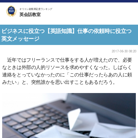
オリコン顧客満足度ランキング
英会話教室
ビジネスに役立つ【英語知識】仕事の依頼時に役立つ
英文メッセージ
2017-06-30 08:20
近年ではフリーランスで仕事をする人が増えたので、必要
なときは外部の人的リソースを求めやすくなった。しばらく
連絡をとっていなかったのに「この仕事だったらあの人に頼
みたい」と、突然誰かを思い出すこともあるだろう。