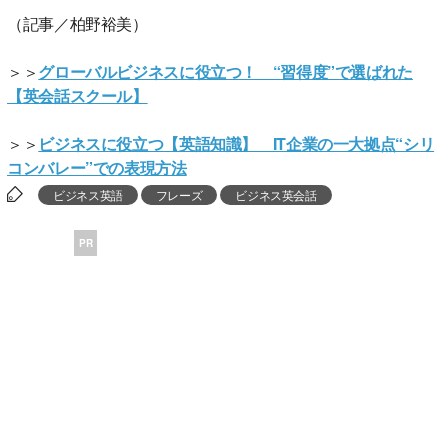
（記事／柏野裕美）
＞＞
グローバルビジネスに役立つ！ “習得度”で選ばれた
【英会話スクール】
＞＞
ビジネスに役立つ【英語知識】 IT企業の一大拠点“シリ
コンバレー”での表現方法
ビジネス英語
フレーズ
ビジネス英会話
PR