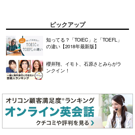
ピックアップ
知ってる？「TOIEC」と「TOEFL」
の違い【2018年最新版】
櫻井翔、イモト、石原さとみらがラ
ンクイン！