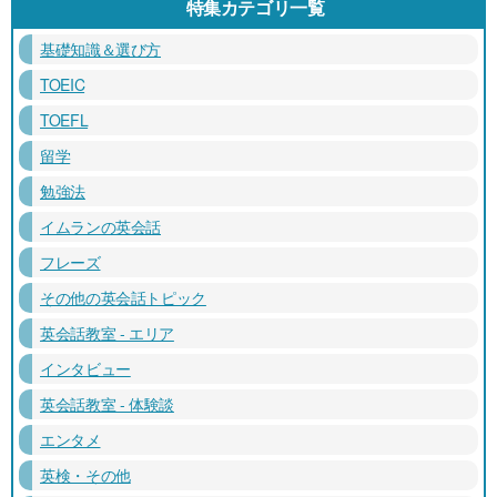
特集カテゴリ一覧
基礎知識＆選び方
TOEIC
TOEFL
留学
勉強法
イムランの英会話
フレーズ
その他の英会話トピック
英会話教室 - エリア
インタビュー
英会話教室 - 体験談
エンタメ
英検・その他