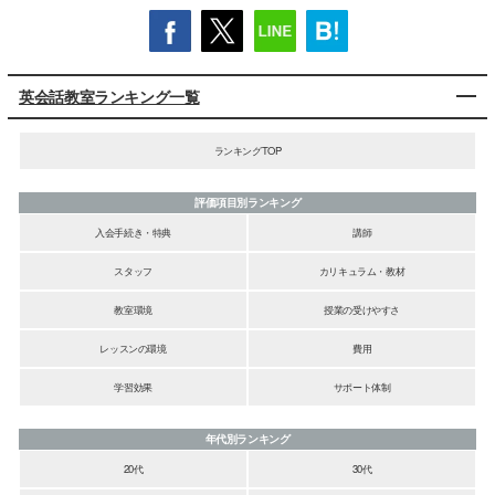
英会話教室ランキング一覧
ランキングTOP
評価項目別ランキング
入会手続き・特典
講師
スタッフ
カリキュラム・教材
教室環境
授業の受けやすさ
レッスンの環境
費用
学習効果
サポート体制
年代別ランキング
20代
30代