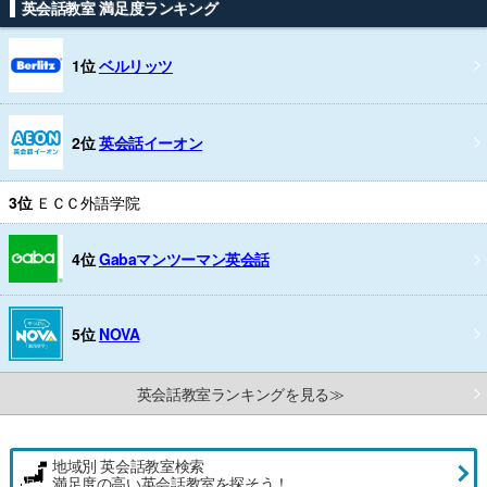
英会話教室 満足度ランキング
1位
ベルリッツ
2位
英会話イーオン
3位
ＥＣＣ外語学院
4位
Gabaマンツーマン英会話
5位
NOVA
英会話教室ランキングを見る≫
地域別 英会話教室検索
満足度の高い英会話教室を探そう！