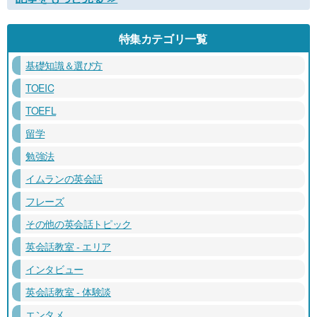
特集カテゴリ一覧
基礎知識＆選び方
TOEIC
TOEFL
留学
勉強法
イムランの英会話
フレーズ
その他の英会話トピック
英会話教室 - エリア
インタビュー
英会話教室 - 体験談
エンタメ