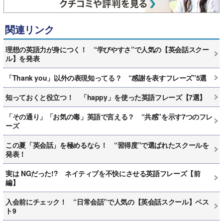
関連リンク
理想の英語力が身につく！ “学びやすさ”で人気の【英会話スクー
ル】を発表
「Thank you」以外の表現知ってる？ “感謝を表すフレーズ”5選
知っておくと役立つ！ 「happy」を使った英語フレーズ【7選】
「その通り」「お気の毒」英語で言える？ “共感”を示す7つのフレ
ーズ
この夏「英会話」を極めるなら！ “習得度”で選ばれたスクールを
発表！
実は NGだった!? ネイティブを不快にさせる英語フレーズ【前
編】
入会前にチェック！ “日常会話”で人気の【英会話スクール】ベス
ト9