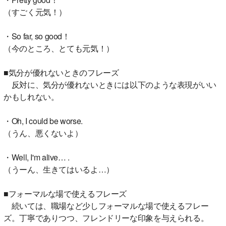
（すごく元気！）
・So far, so good！
（今のところ、とても元気！）
■気分が優れないときのフレーズ
反対に、気分が優れないときには以下のような表現がいい
かもしれない。
・Oh, I could be worse.
（うん、悪くないよ）
・Well, I'm alive… .
（うーん、生きてはいるよ…）
■フォーマルな場で使えるフレーズ
続いては、職場など少しフォーマルな場で使えるフレー
ズ。丁寧でありつつ、フレンドリーな印象を与えられる。