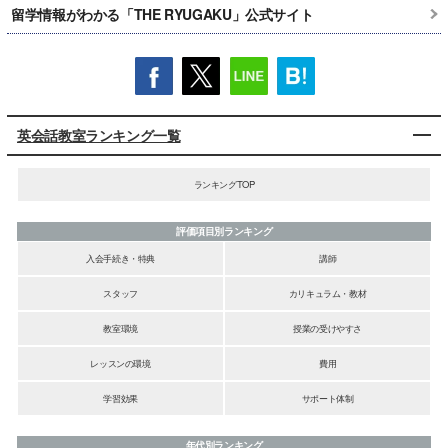
留学情報がわかる「THE RYUGAKU」公式サイト
英会話教室ランキング一覧
ランキングTOP
評価項目別ランキング
入会手続き・特典
講師
スタッフ
カリキュラム・教材
教室環境
授業の受けやすさ
レッスンの環境
費用
学習効果
サポート体制
年代別ランキング