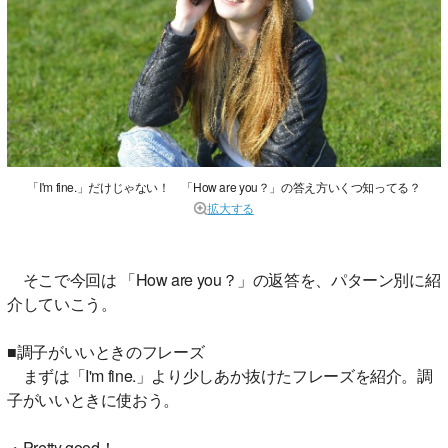
「I'm fine.」だけじゃない！ 「How are you？」の答え方いくつ知ってる？
拡大する
そこで今回は 「How are you？」の返答を、パターン別に紹
介していこう。
■調子がいいときのフレーズ
まずは「I'm fine.」より少しあか抜けたフレーズを紹介。調
子がいいときに使おう。
・Pretty good！