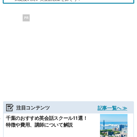
PR
注目コンテンツ
記事一覧へ ≫
千葉のおすすめ英会話スクール11選！
特徴や費用、講師について解説