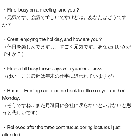
・Fine, busy on a meeting, and you？
（元気です、会議で忙しいですけどね。あなたはどうです
か？）
・Great, enjoying the holiday, and how are you？
（休日を楽しんでますし、すごく元気です。あなたはいかが
ですか？）
・Fine, a bit busy these days with year end tasks.
（はい。ここ最近は年末の仕事に追われていますが）
・Hmm… Feeling sad to come back to office on yet another
Monday.
（そうですね…また月曜日に会社に戻らないといけないと思
うと悲しいです）
・Relieved after the three continuous boring lectures I just
attended.