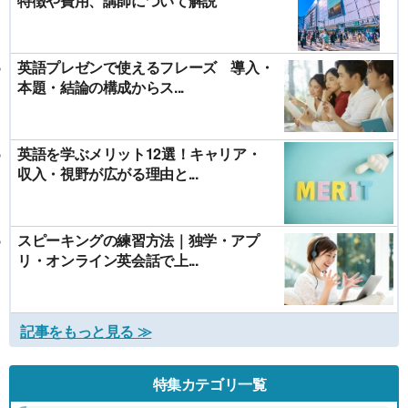
特徴や費用、講師について解説
英語プレゼンで使えるフレーズ 導入・
本題・結論の構成からス...
英語を学ぶメリット12選！キャリア・
収入・視野が広がる理由と...
スピーキングの練習方法｜独学・アプ
リ・オンライン英会話で上...
記事をもっと見る ≫
特集カテゴリ一覧