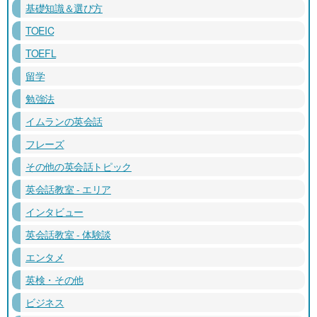
基礎知識＆選び方
TOEIC
TOEFL
留学
勉強法
イムランの英会話
フレーズ
その他の英会話トピック
英会話教室 - エリア
インタビュー
英会話教室 - 体験談
エンタメ
英検・その他
ビジネス