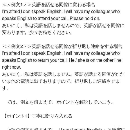
＜＜例文1＞＞英語を話せる同僚に変わる場合
I’m afraid I don’t speak English. I will have my colleague who
speaks English to attend your call. Please hold on.
あいにく、私は英語を話しませんので、英語が話せる同僚に
変わります。少々お待ちください。
＜＜例文2＞＞英語を話せる同僚が折り返し連絡をする場合
I’m afraid I don’t speak English. I will have my colleague who
speaks English to return your call. He / she is on the other line
right now.
あいにく、私は英語を話しません。英語が話せる同僚がただ
いま他の電話に出ておりますので、折り返しご連絡させま
す。
では、例文を踏まえて、ポイントを解説していこう。
【ポイント1】丁寧に断りを入れる
上記の例文を踏まえて、「I don’t speak English.」と唐突に