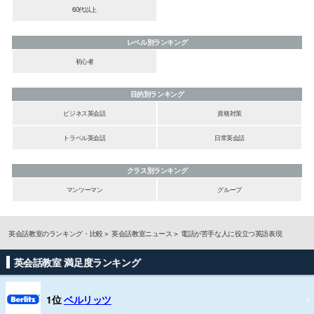
60代以上
レベル別ランキング
初心者
目的別ランキング
ビジネス英会話
資格対策
トラベル英会話
日常英会話
クラス別ランキング
マンツーマン
グループ
英会話教室のランキング・比較
英会話教室ニュース
電話が苦手な人に役立つ英語表現
英会話教室 満足度ランキング
1位
ベルリッツ