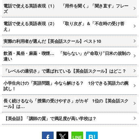
電話で使える英語表現（1） 「用件を聞く」「聞き直す」フレー
ズ
電話で使える英語表現（2） 「取り次ぎ」＆「不在時の受け答
え」
実際の利用者が選んだ【英会話スクール】ベスト10
飲酒・風俗・麻薬・喫煙… 「知らない」が“命取り”日米の規制の
違い
「レベルの適切さ」で選ばれている【英会話スクール】はどこ？
小学生向けの「英語問題」今なら解ける？ 1分できる英語力の腕
試し！
長く続けるなら「授業の受けやすさ」がカギ 1位の【英会話スク
ール】は…
【英会話】「講師の質」で満足度が高い学校は？