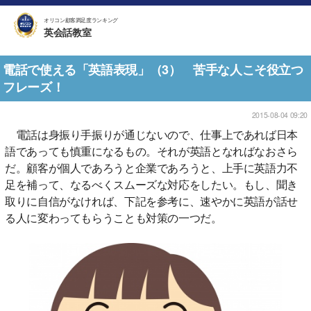
オリコン顧客満足度ランキング
英会話教室
電話で使える「英語表現」（3） 苦手な人こそ役立つ
フレーズ！
2015-08-04 09:20
電話は身振り手振りが通じないので、仕事上であれば日本
語であっても慎重になるもの。それが英語となればなおさら
だ。顧客が個人であろうと企業であろうと、上手に英語力不
足を補って、なるべくスムーズな対応をしたい。もし、聞き
取りに自信がなければ、下記を参考に、速やかに英語が話せ
る人に変わってもらうことも対策の一つだ。