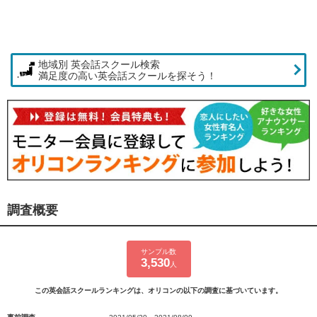
地域別 英会話スクール検索
満足度の高い英会話スクールを探そう！
調査概要
サンプル数
3,530
人
この英会話スクールランキングは、オリコンの以下の調査に基づいています。