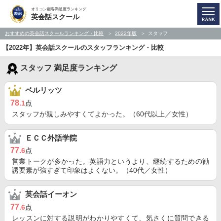
オリコン顧客満足度ランキング
英会話スクール
おすすめの英会話スクールランキング・比較
2022年版
スタッフ
【2022年】英会話スクールのスタッフランキング・比較
スタッフ 満足度ランキング
ベルリッツ
78
.1
点
スタッフが親しみやすくてよかった。（60代以上／女性）
ＥＣＣ外語学院
77
.6
点
営業トークが多かった。英語力というより、継続するための勧
誘要素が強すぎて印象はよくない。（40代／女性）
英会話イーオン
77
.6
点
レッスンに対する説明がわかりやすくて、気さくに質問できる