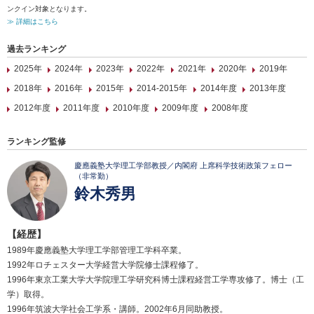
ンクイン対象となります。
≫ 詳細はこちら
過去ランキング
2025年
2024年
2023年
2022年
2021年
2020年
2019年
2018年
2016年
2015年
2014-2015年
2014年度
2013年度
2012年度
2011年度
2010年度
2009年度
2008年度
ランキング監修
慶應義塾大学理工学部教授／内閣府 上席科学技術政策フェロー
（非常勤）
鈴木秀男
【経歴】
1989年慶應義塾大学理工学部管理工学科卒業。
1992年ロチェスター大学経営大学院修士課程修了。
1996年東京工業大学大学院理工学研究科博士課程経営工学専攻修了。博士（工
学）取得。
1996年筑波大学社会工学系・講師。2002年6月同助教授。