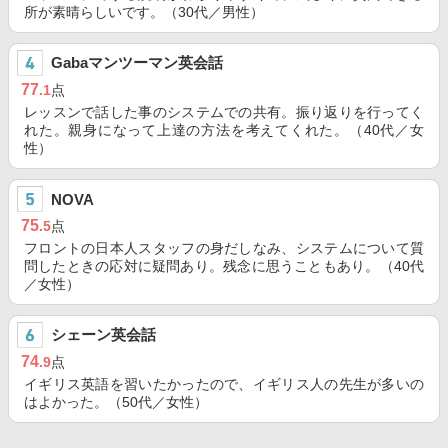
所が素晴らしいです。（30代／男性）
Gabaマンツーマン英会話
77
.1
点
レッスンで話した事のシステムでの共有。振り返りを行ってく
れた。親身になって上達の方法を考えてくれた。（40代／女
性）
NOVA
75
.5
点
フロントの日本人スタッフの身だしなみ、システムについて質
問したときの応対に疑問あり。残念に思うこともあり。（40代
／女性）
シェーン英会話
74
.9
点
イギリス英語を習いたかったので、イギリス人の先生が多いの
はよかった。（50代／女性）