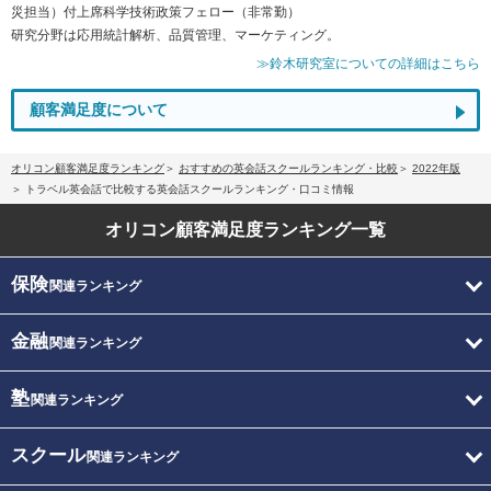
災担当）付上席科学技術政策フェロー（非常勤）
研究分野は応用統計解析、品質管理、マーケティング。
≫鈴木研究室についての詳細はこちら
顧客満足度について
オリコン顧客満足度ランキング
おすすめの英会話スクールランキング・比較
2022年版
トラベル英会話で比較する英会話スクールランキング・口コミ情報
オリコン顧客満足度
ランキング一覧
保険
関連ランキング
金融
関連ランキング
塾
関連ランキング
スクール
関連ランキング