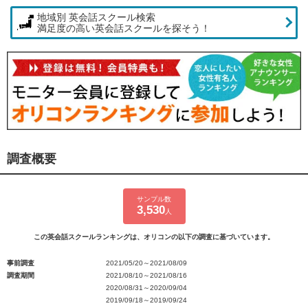
地域別 英会話スクール検索
満足度の高い英会話スクールを探そう！
調査概要
サンプル数
3,530
人
この英会話スクールランキングは、オリコンの以下の調査に基づいています。
事前調査
2021/05/20～2021/08/09
調査期間
2021/08/10～2021/08/16
2020/08/31～2020/09/04
2019/09/18～2019/09/24