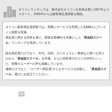
オリコンランキングは、株式会社オリコンを前身企業に1967年より
スタート。2006年からは顧客満足度調査を開始。
オリコン顧客満足度調査では、実際にサービスを利用した
3,530
人にアンケ
ート調査を実施。
満足度に関する回答を基に、調査企業
40
社を対象にした「
英会話スクー
ル
」ランキングを発表しています。
総合満足度だけでなく、年代、目的、カリキュラム・教材など様々な切り
口から「
英会話スクール
」を評価。さらに回答者の口コミや評判といっ
た、実際のユーザーの声も掲載しています。
価格だけでなく、“ユーザー満足度”からもサービスを比較し、「
英会話スク
ール
」選びにお役立てください。
PR