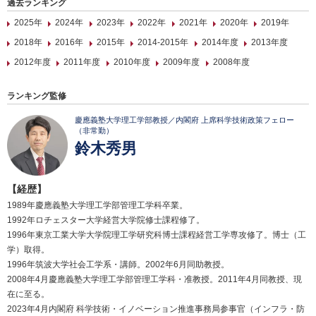
過去ランキング
2025年
2024年
2023年
2022年
2021年
2020年
2019年
2018年
2016年
2015年
2014-2015年
2014年度
2013年度
2012年度
2011年度
2010年度
2009年度
2008年度
ランキング監修
慶應義塾大学理工学部教授／内閣府 上席科学技術政策フェロー
（非常勤）
鈴木秀男
【経歴】
1989年慶應義塾大学理工学部管理工学科卒業。
1992年ロチェスター大学経営大学院修士課程修了。
1996年東京工業大学大学院理工学研究科博士課程経営工学専攻修了。博士（工
学）取得。
1996年筑波大学社会工学系・講師。2002年6月同助教授。
2008年4月慶應義塾大学理工学部管理工学科・准教授。2011年4月同教授、現
在に至る。
2023年4月内閣府 科学技術・イノベーション推進事務局参事官（インフラ・防