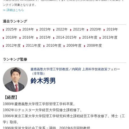
ンクイン対象となります。
≫ 詳細はこちら
過去ランキング
2025年
2024年
2023年
2022年
2021年
2020年
2019年
2018年
2016年
2015年
2014-2015年
2014年度
2013年度
2012年度
2011年度
2010年度
2009年度
2008年度
ランキング監修
慶應義塾大学理工学部教授／内閣府 上席科学技術政策フェロー
（非常勤）
鈴木秀男
【経歴】
1989年慶應義塾大学理工学部管理工学科卒業。
1992年ロチェスター大学経営大学院修士課程修了。
1996年東京工業大学大学院理工学研究科博士課程経営工学専攻修了。博士（工
学）取得。
1996年筑波大学社会工学系・講師。2002年6月同助教授。