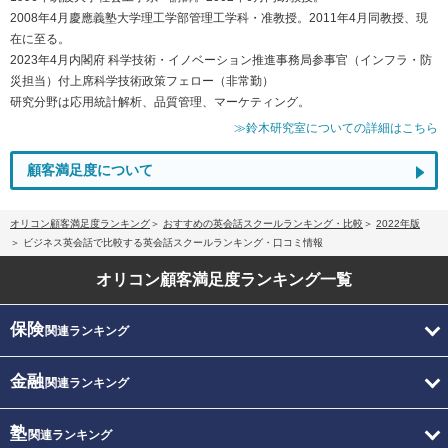
2008年4月慶應義塾大学理工学部管理工学科・准教授。2011年4月同教授、現
在に至る。
2023年4月内閣府 科学技術・イノベーション推進事務局参事官（インフラ・防
災担当）付上席科学技術政策フェロー（非常勤）
研究分野は応用統計解析、品質管理、マーケティング。
≫鈴木研究室についての詳細はこちら
顧客満足度について
オリコン顧客満足度ランキング
おすすめの英会話スクールランキング・比較
2022年版
ビジネス英会話で比較する英会話スクールランキング・口コミ情報
オリコン顧客満足度
ランキング一覧
保険
関連ランキング
金融
関連ランキング
塾
関連ランキング