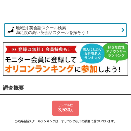
地域別 英会話スクール検索
満足度の高い英会話スクールを探そう！
調査概要
サンプル数
3,530
人
この英会話スクールランキングは、オリコンの以下の調査に基づいています。