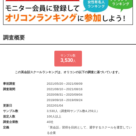
調査概要
サンプル数
3,530
人
この英会話スクールランキングは、オリコンの以下の調査に基づいています。
事前調査
2021/05/20～2021/08/09
調査期間
2021/08/10～2021/08/16
2020/08/31～2020/09/04
2019/09/18～2019/09/24
更新日
2022/01/04
サンプル数
3,530人（調査時サンプル数4,259人）
規定人数
100人以上
調査企業数
40社
定義
「英会話」習得を目的として、通学するスクールを運営してい
る企業