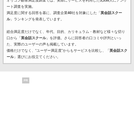
オリコン顧客満足度調査では、実際にサービスを利用した
3,530
人にアンケ
ート調査を実施。
満足度に関する回答を基に、調査企業
40
社を対象にした「
英会話スクー
ル
」ランキングを発表しています。
総合満足度だけでなく、年代、目的、カリキュラム・教材など様々な切り
口から「
英会話スクール
」を評価。さらに回答者の口コミや評判といっ
た、実際のユーザーの声も掲載しています。
価格だけでなく、“ユーザー満足度”からもサービスを比較し、「
英会話スク
ール
」選びにお役立てください。
PR