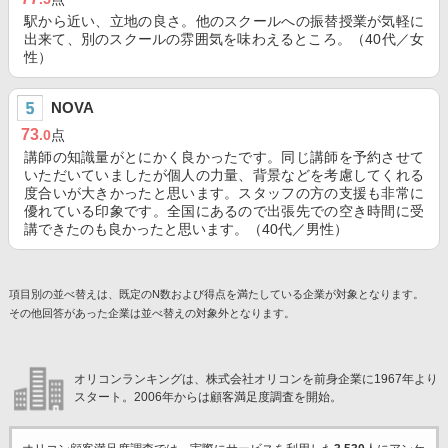
駅から近い、立地の良さ。他のスクールへの振替授業が気軽に
出来て、別のスクールの雰囲気を味わえるところ。（40代／女
性）
NOVA
73
.0
点
講師の知識量がとにかく良かったです。同じ講師を予約させて
いただいていましたが個人の力量、背景などを考慮してくれる
度合いが大きかったと思います。スタッフの方の支援も非常に
優れている印象です。全国にあるので出張先での空き時間に受
講できたのも良かったと思います。（40代／男性）
項目別の並べ替えは、既定のN数および得点を満たしている企業が対象となります。
その他回答があった企業は並べ替えの対象外となります。
オリコンランキングは、株式会社オリコンを前身企業に1967年より
スタート。2006年からは顧客満足度調査を開始。