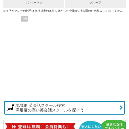
マンツーマン
グループ
※文字がグレーの部門は当社規定の条件を満たした企業が2社未満のため発表しておりません。
PR
地域別 英会話スクール検索
満足度の高い英会話スクールを探そう！