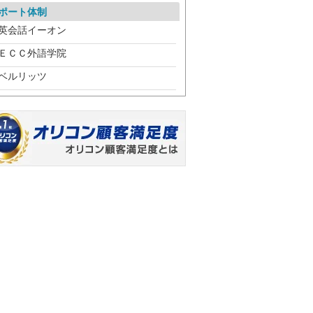
ポート体制
英会話イーオン
ＥＣＣ外語学院
ベルリッツ