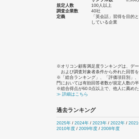
規定人数
100人以上
調査企業数
40社
定義
「英会話」習得を目的と
している企業
※オリコン顧客満足度ランキングは、デー
および調査対象者条件から外れた回答を
※「総合ランキング」、「評価項目別」、
門においては有効回答者数が規定人数の半
※総合得点が60.0点以上で、他人に薦
≫ 詳細はこちら
過去ランキング
2025年
/
2024年
/
2023年
/
2022年
/
202
2010年度
/
2009年度
/
2008年度