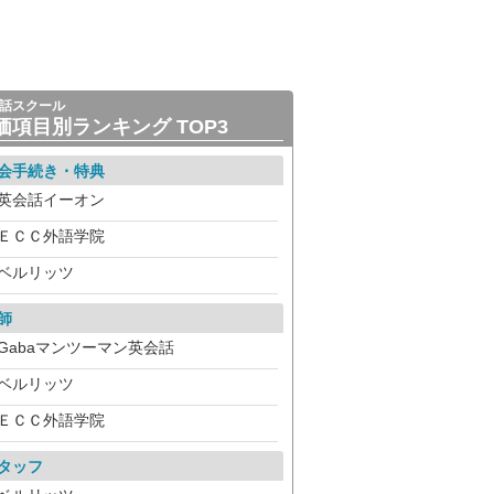
話スクール
価項目別ランキング TOP3
会手続き・特典
英会話イーオン
ＥＣＣ外語学院
ベルリッツ
師
Gabaマンツーマン英会話
ベルリッツ
ＥＣＣ外語学院
タッフ