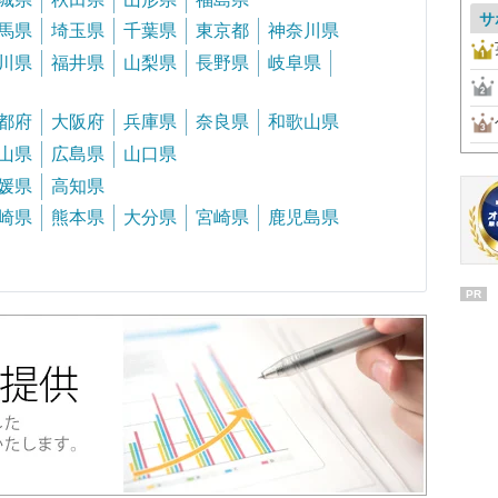
サ
馬県
埼玉県
千葉県
東京都
神奈川県
川県
福井県
山梨県
長野県
岐阜県
都府
大阪府
兵庫県
奈良県
和歌山県
山県
広島県
山口県
媛県
高知県
崎県
熊本県
大分県
宮崎県
鹿児島県
PR