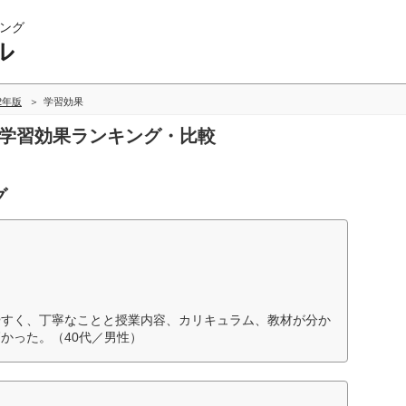
ング
ル
22年版
学習効果
の学習効果ランキング・比較
グ
やすく、丁寧なことと授業内容、カリキュラム、教材が分か
かった。（40代／男性）