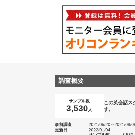
調査概要
サンプル数
この英会話ス
3,530
す。
人
事前調査
2021/05/20～2021/08/0
更新日
2022/01/04
サンプル数
3,5