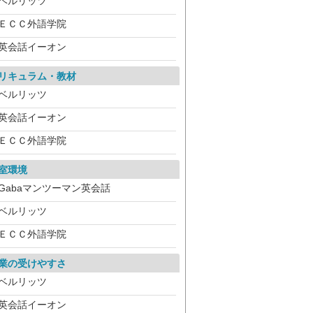
ベルリッツ
ＥＣＣ外語学院
英会話イーオン
リキュラム・教材
ベルリッツ
英会話イーオン
ＥＣＣ外語学院
室環境
Gabaマンツーマン英会話
ベルリッツ
ＥＣＣ外語学院
業の受けやすさ
ベルリッツ
英会話イーオン