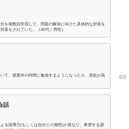
部分を複数回学習して、問題の解決に向けた具体的な対策を
対策をされていた。（40代／男性）
ついて、授業外の時間に勉強するようになったり、意欲が高
PR
会話
よる指導力(もしくは自分との相性)が異なり、希望する講