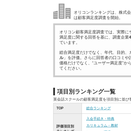
オリコンランキングは、株式会社
は顧客満足度調査を開始。
オリコン顧客満足度調査では、実際に
満足度に関する回答を基に、調査企業
ています。
総合満足度だけでなく、年代、目的、
ル
」を評価。さらに回答者の口コミや
価格だけでなく、“ユーザー満足度”か
てください。
項目別ランキング一覧
英会話スクールの顧客満足度を項目別に並び
TOP
総合ランキング
入会手続き・特典
カリキュラム・教材
評価項目別