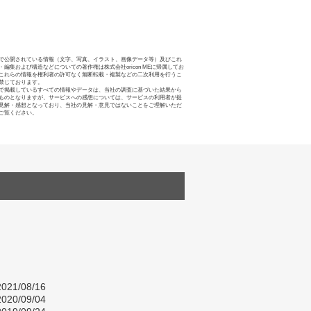
で公開されている情報（文字、写真、イラスト、画像データ等）及びこれ
・編集および構造などについての著作権は株式会社oricon MEに帰属してお
これらの情報を権利者の許可なく無断転載・複製などの二次利用を行うこ
禁じております。
で掲載しているすべての情報やデータは、当社の調査に基づいた結果から
ものとなりますが、サービスへの感想については、サービスの利用者が提
見解・感想となっており、当社の見解・意見ではないことをご理解いただ
ご覧ください。
021/08/16
020/09/04