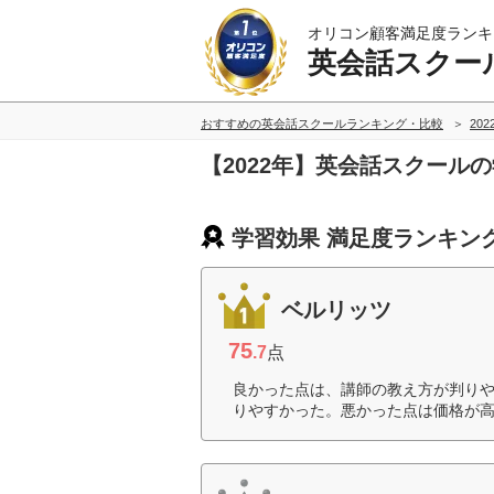
オリコン顧客満足度ランキ
英会話スクー
おすすめの英会話スクールランキング・比較
20
【2022年】英会話スクール
学習効果 満足度ランキン
ベルリッツ
75
.7
点
良かった点は、講師の教え方が判り
りやすかった。悪かった点は価格が高