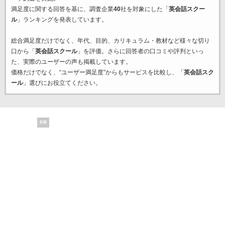
満足度に関する回答を基に、調査企業
40
社を対象にした「
英会話スクー
ル
」ランキングを発表しています。
総合満足度だけでなく、年代、目的、カリキュラム・教材など様々な切り
口から「
英会話スクール
」を評価。さらに回答者の口コミや評判といっ
た、実際のユーザーの声も掲載しています。
価格だけでなく、“ユーザー満足度”からもサービスを比較し、「
英会話スク
ール
」選びにお役立てください。
PR