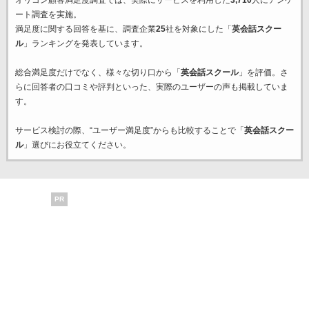
オリコン顧客満足度調査では、実際にサービスを利用した
3,710
人にアンケ
ート調査を実施。
満足度に関する回答を基に、調査企業
25
社を対象にした「
英会話スクー
ル
」ランキングを発表しています。
総合満足度だけでなく、様々な切り口から「
英会話スクール
」を評価。さ
らに回答者の口コミや評判といった、実際のユーザーの声も掲載していま
す。
サービス検討の際、“ユーザー満足度”からも比較することで「
英会話スクー
ル
」選びにお役立てください。
PR