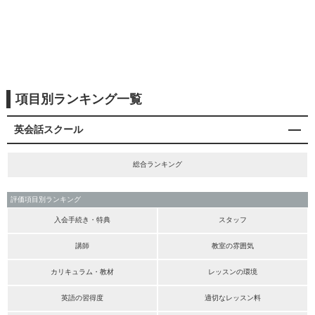
項目別ランキング一覧
英会話スクール
総合ランキング
評価項目別ランキング
入会手続き・特典
スタッフ
講師
教室の雰囲気
カリキュラム・教材
レッスンの環境
英語の習得度
適切なレッスン料