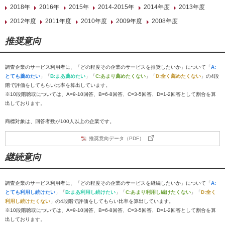
2018年
2016年
2015年
2014-2015年
2014年度
2013年度
2012年度
2011年度
2010年度
2009年度
2008年度
推奨意向
調査企業のサービス利用者に、「どの程度その企業のサービスを推奨したいか」について「
A:
とても薦めたい
」「
B:まあ薦めたい
」「
C:あまり薦めたくない
」「
D:全く薦めたくない
」の4段
階で評価をしてもらい比率を算出しています。
※10段階聴取については、A=9-10回答、B=6-8回答、C=3-5回答、D=1-2回答として割合を算
出しております。
商標対象は、回答者数が100人以上の企業です。
推奨意向データ（PDF）
継続意向
調査企業のサービス利用者に、「どの程度その企業のサービスを継続したいか」について「
A:
とても利用し続けたい
」「
B:まあ利用し続けたい
」「
C:あまり利用し続けたくない
」「
D:全く
利用し続けたくない
」の4段階で評価をしてもらい比率を算出しています。
※10段階聴取については、A=9-10回答、B=6-8回答、C=3-5回答、D=1-2回答として割合を算
出しております。