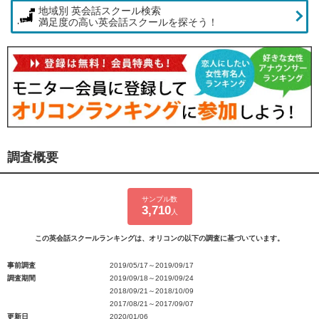
地域別 英会話スクール検索
満足度の高い英会話スクールを探そう！
調査概要
サンプル数
3,710
人
この英会話スクールランキングは、オリコンの以下の調査に基づいています。
事前調査
2019/05/17～2019/09/17
調査期間
2019/09/18～2019/09/24
2018/09/21～2018/10/09
2017/08/21～2017/09/07
更新日
2020/01/06