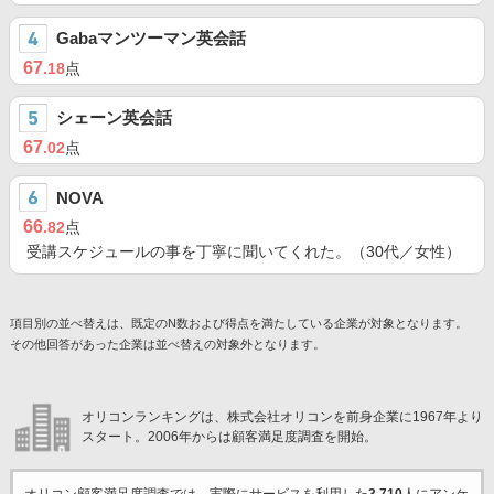
Gabaマンツーマン英会話
67
.18
点
シェーン英会話
67
.02
点
NOVA
66
.82
点
受講スケジュールの事を丁寧に聞いてくれた。（30代／女性）
項目別の並べ替えは、既定のN数および得点を満たしている企業が対象となります。
その他回答があった企業は並べ替えの対象外となります。
オリコンランキングは、株式会社オリコンを前身企業に1967年より
スタート。2006年からは顧客満足度調査を開始。