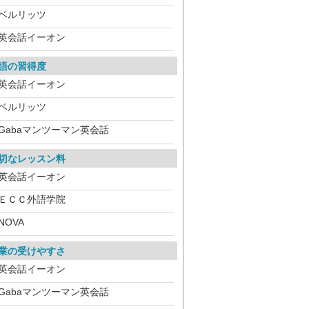
ベルリッツ
英会話イーオン
語の習得度
英会話イーオン
ベルリッツ
Gabaマンツーマン英会話
切なレッスン料
英会話イーオン
ＥＣＣ外語学院
NOVA
業の受けやすさ
英会話イーオン
Gabaマンツーマン英会話