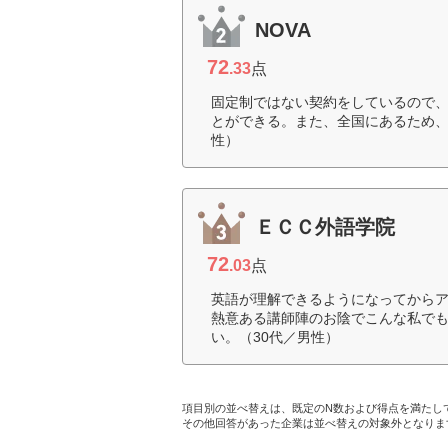
NOVA
72
.33
点
固定制ではない契約をしているので
とができる。また、全国にあるため、
性）
ＥＣＣ外語学院
72
.03
点
英語が理解できるようになってから
熱意ある講師陣のお陰でこんな私で
い。（30代／男性）
項目別の並べ替えは、既定のN数および得点を満たし
その他回答があった企業は並べ替えの対象外となりま