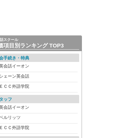
話スクール
価項目別ランキング TOP3
会手続き・特典
英会話イーオン
シェーン英会話
ＥＣＣ外語学院
タッフ
英会話イーオン
ベルリッツ
ＥＣＣ外語学院