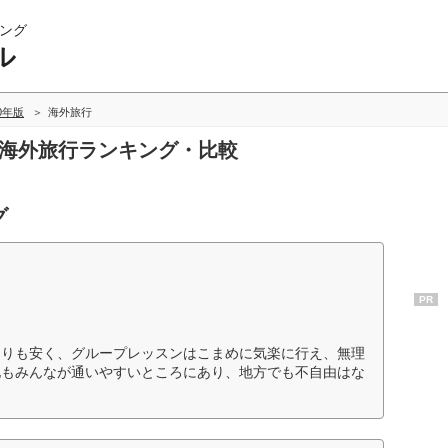
ング
ル
20年版
海外旅行
の海外旅行ランキング・比較
グ
PR
よりも安く、グループレッスンはこまめに気楽に行え、無理
地もみんなが通いやすいところにあり、地方でも不自由はな