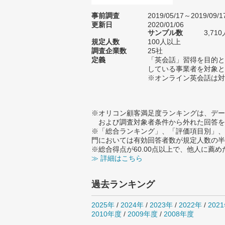
事前調査
2019/05/17～2019/09/1
更新日
2020/01/06
サンプル数
3,7
規定人数
100人以上
調査企業数
25社
定義
「英会話」習得を目的と
している事業者を対象と
※オンライン英会話は対
※オリコン顧客満足度ランキングは、デー
および調査対象者条件から外れた回答を
※「総合ランキング」、「評価項目別」、
門においては有効回答者数が規定人数の半
※総合得点が60.00点以上で、他人に
≫ 詳細はこちら
過去ランキング
2025年
/
2024年
/
2023年
/
2022年
/
202
2010年度
/
2009年度
/
2008年度