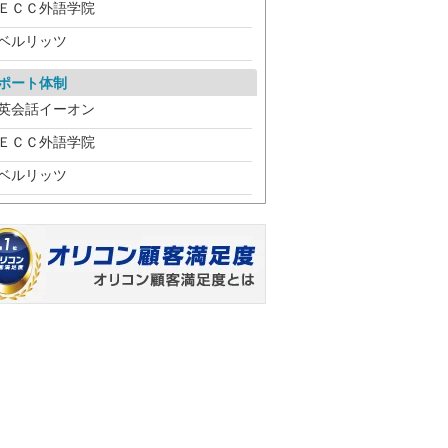
ＥＣＣ外語学院
ベルリッツ
ポート体制
英会話イーオン
ＥＣＣ外語学院
ベルリッツ