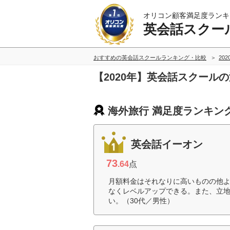
オリコン顧客満足度ランキ
英会話スクー
おすすめの英会話スクールランキング・比較
20
【2020年】英会話スクール
海外旅行 満足度ランキン
英会話イーオン
73
.64
点
月額料金はそれなりに高いものの他
なくレベルアップできる。また、立
い。（30代／男性）