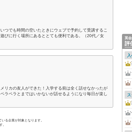
、いつでも時間の空いたときにウェブで予約して受講するこ
遊びに行く場所にあるととても便利である。（20代／女
英会
評
入
アメリカの友人ができた！入学する前は全く話せなかったが
もペラペラとまではいかないが話せるようになり毎日が楽し
ス
ている企業が対象となります。
す。