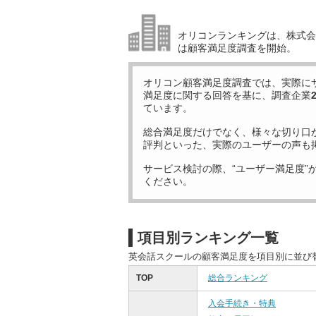
オリコンランキングは、株式会社
は顧客満足度調査を開始。
オリコン顧客満足度調査では、実際に
満足度に関する回答を基に、調査企業
ています。
総合満足度だけでなく、様々な切り口
評判といった、実際のユーザーの声も
サービス検討の際、“ユーザー満足度”
ください。
項目別ランキング一覧
英会話スクールの顧客満足度を項目別に並び
TOP
総合ランキング
入会手続き・特典