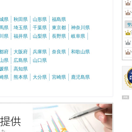
城県
秋田県
山形県
福島県
サ
馬県
埼玉県
千葉県
東京都
神奈川県
川県
福井県
山梨県
長野県
岐阜県
都府
大阪府
兵庫県
奈良県
和歌山県
山県
広島県
山口県
媛県
高知県
崎県
熊本県
大分県
宮崎県
鹿児島県
PR