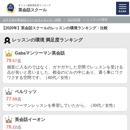
オリコン顧客満足度ランキング
英会話スクール
おすすめの英会話スクールランキング・比較
2020年版
レッスンの環境
【2020年】英会話スクールのレッスンの環境ランキング・比較
レッスンの環境 満足度ランキング
Gabaマンツーマン英会話
79
.57
点
個室に入るのではなく、ガヤガヤした空間でレッスンを受ける
点が良いと思いました。都会のビルの中にあり、通う事にワク
ワクする空間です。（40代／女性）
ベルリッツ
77
.08
点
マンツーマンレッスンを希望していたから。（30代／女性）
英会話イーオン
76
.22
点