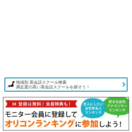
地域別 英会話スクール検索
満足度の高い英会話スクールを探そう！