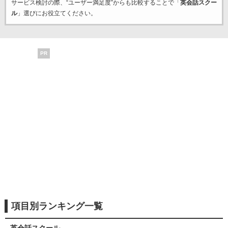
サービス検討の際、“ユーザー満足度”からも比較することで「
英会話スクー
ル
」選びにお役立てください。
PR
項目別ランキング一覧