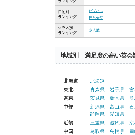
ランキング
ビジネス
目的別
ランキング
日常会話
クラス別
少人数
ランキング
地域別 満足度の高い英会
北海道
北海道
東北
青森県
岩手県
宮
関東
茨城県
栃木県
群
中部
新潟県
富山県
石
静岡県
愛知県
近畿
三重県
滋賀県
京
中国
鳥取県
島根県
岡