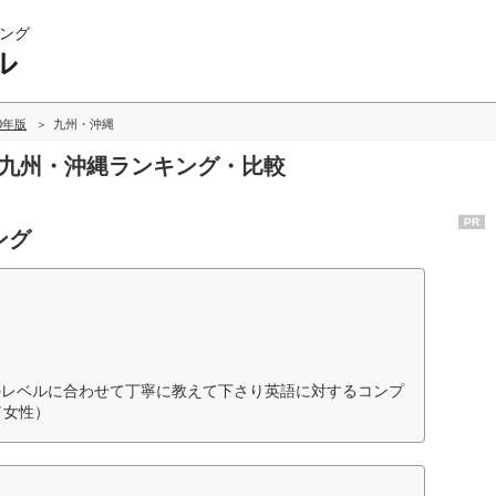
ング
ル
20年版
九州・沖縄
の九州・沖縄ランキング・比較
PR
ング
のレベルに合わせて丁寧に教えて下さり英語に対するコンプ
／女性）