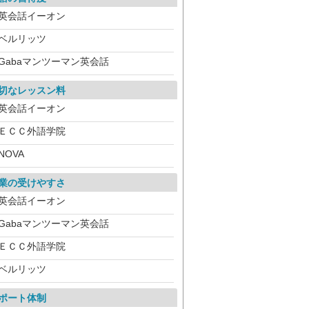
英会話イーオン
ベルリッツ
Gabaマンツーマン英会話
切なレッスン料
英会話イーオン
ＥＣＣ外語学院
NOVA
業の受けやすさ
英会話イーオン
Gabaマンツーマン英会話
ＥＣＣ外語学院
ベルリッツ
ポート体制