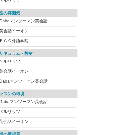
ベルリッツ
室の雰囲気
Gabaマンツーマン英会話
英会話イーオン
ＥＣＣ外語学院
リキュラム・教材
ベルリッツ
英会話イーオン
Gabaマンツーマン英会話
ッスンの環境
Gabaマンツーマン英会話
ベルリッツ
英会話イーオン
語の習得度