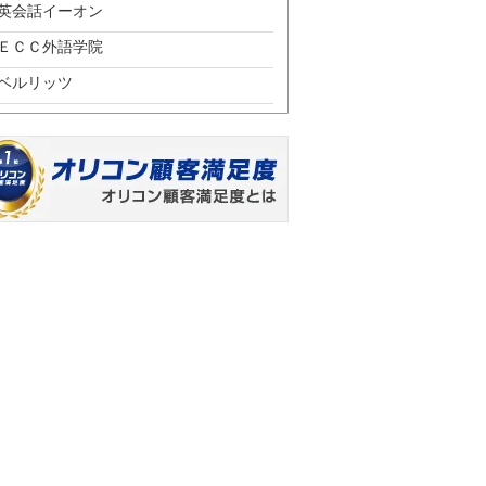
英会話イーオン
ＥＣＣ外語学院
ベルリッツ