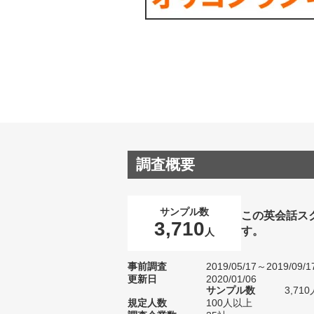
調査概要
サンプル数
この英会話ス
3,710
す。
人
事前調査
2019/05/17～2019/09/1
更新日
2020/01/06
サンプル数
3,7
規定人数
100人以上