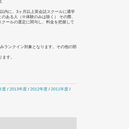
上
年以内に、3ヶ月以上英会話スクールに通学
とのある人（※体験のみは除く） その際、
スクールの選定に関与し、料金を把握して
。
みランクイン対象となります。その他の部
ります。
4年度
/
2013年度
/
2012年度
/
2011年度
/