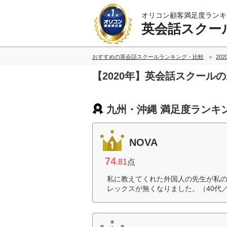
オリコン顧客満足度ランキ
英会話スクー
おすすめの英会話スクールランキング・比較
20
【2020年】英会話スクール
九州・沖縄 満足度ランキ
NOVA
74
.81
点
私に教えてくれた外国人の先生が私
レックスが無くなりました。（40代