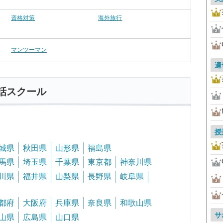
資格対策
海外旅行
マンツーマン
適
話スクール
授
城県
秋田県
山形県
福島県
馬県
埼玉県
千葉県
東京都
神奈川県
川県
福井県
山梨県
長野県
岐阜県
都府
大阪府
兵庫県
奈良県
和歌山県
サ
山県
広島県
山口県