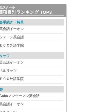
話スクール
価項目別ランキング TOP3
会手続き・特典
英会話イーオン
シェーン英会話
ＥＣＣ外語学院
タッフ
英会話イーオン
ベルリッツ
ＥＣＣ外語学院
師
Gabaマンツーマン英会話
英会話イーオン