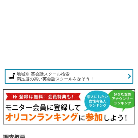
地域別 英会話スクール検索
満足度の高い英会話スクールを探そう！
調査概要