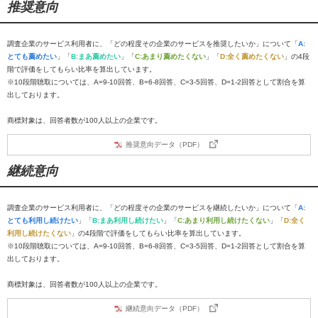
推奨意向
調査企業のサービス利用者に、「どの程度その企業のサービスを推奨したいか」について「
A:
とても薦めたい
」「
B:まあ薦めたい
」「
C:あまり薦めたくない
」「
D:全く薦めたくない
」の4段
階で評価をしてもらい比率を算出しています。
※10段階聴取については、A=9-10回答、B=6-8回答、C=3-5回答、D=1-2回答として割合を算
出しております。
商標対象は、回答者数が100人以上の企業です。
推奨意向データ（PDF）
継続意向
調査企業のサービス利用者に、「どの程度その企業のサービスを継続したいか」について「
A:
とても利用し続けたい
」「
B:まあ利用し続けたい
」「
C:あまり利用し続けたくない
」「
D:全く
利用し続けたくない
」の4段階で評価をしてもらい比率を算出しています。
※10段階聴取については、A=9-10回答、B=6-8回答、C=3-5回答、D=1-2回答として割合を算
出しております。
商標対象は、回答者数が100人以上の企業です。
継続意向データ（PDF）