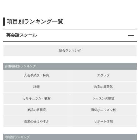
項目別ランキング一覧
英会話スクール
総合ランキング
評価項目別ランキング
入会手続き・特典
スタッフ
講師
教室の雰囲気
カリキュラム・教材
レッスンの環境
英語の習得度
適切なレッスン料
授業の受けやすさ
サポート体制
地域別ランキング