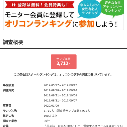
調査概要
サンプル数
3,710
人
この英会話スクールランキングは、オリコンの以下の調査に基づいています。
事前調査
2019/05/17～2019/09/17
調査期間
2019/09/18～2019/09/24
2018/09/21～2018/10/09
2017/08/21～2017/09/07
更新日
2020/01/06
サンプル数
3,710人（調査時サンプル数4,972人）
規定人数
100人以上
調査企業数
25社
定義
「英会話」習得を目的として、通学するスクールを運営してい