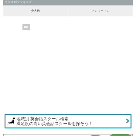
クラス別ランキング
少人数
マンツーマン
PR
地域別 英会話スクール検索
満足度の高い英会話スクールを探そう！