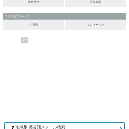
海外旅行
日常会話
クラス別ランキング
少人数
マンツーマン
PR
地域別 英会話スクール検索