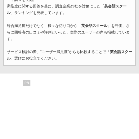
満足度に関する回答を基に、調査企業
25
社を対象にした「
英会話スクー
ル
」ランキングを発表しています。
総合満足度だけでなく、様々な切り口から「
英会話スクール
」を評価。さ
らに回答者の口コミや評判といった、実際のユーザーの声も掲載していま
す。
サービス検討の際、“ユーザー満足度”からも比較することで「
英会話スクー
ル
」選びにお役立てください。
PR