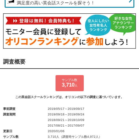
満足度の高い英会話スクールを探そう！
調査概要
サンプル数
3,710
人
この英会話スクールランキングは、オリコンの以下の調査に基づいています。
事前調査
2019/05/17～2019/09/17
調査期間
2019/09/18～2019/09/24
2018/09/21～2018/10/09
2017/08/21～2017/09/07
更新日
2020/01/06
サンプル数
3,710人（調査時サンプル数4,972人）