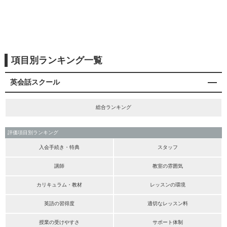
項目別ランキング一覧
英会話スクール
総合ランキング
評価項目別ランキング
入会手続き・特典
スタッフ
講師
教室の雰囲気
カリキュラム・教材
レッスンの環境
英語の習得度
適切なレッスン料
授業の受けやすさ
サポート体制