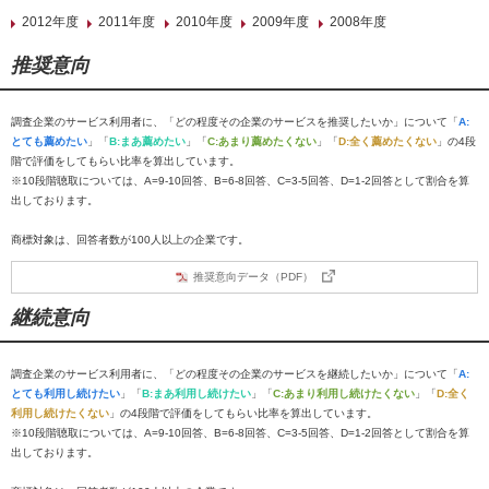
2012年度
2011年度
2010年度
2009年度
2008年度
推奨意向
調査企業のサービス利用者に、「どの程度その企業のサービスを推奨したいか」について「
A:
とても薦めたい
」「
B:まあ薦めたい
」「
C:あまり薦めたくない
」「
D:全く薦めたくない
」の4段
階で評価をしてもらい比率を算出しています。
※10段階聴取については、A=9-10回答、B=6-8回答、C=3-5回答、D=1-2回答として割合を算
出しております。
商標対象は、回答者数が100人以上の企業です。
推奨意向データ（PDF）
継続意向
調査企業のサービス利用者に、「どの程度その企業のサービスを継続したいか」について「
A:
とても利用し続けたい
」「
B:まあ利用し続けたい
」「
C:あまり利用し続けたくない
」「
D:全く
利用し続けたくない
」の4段階で評価をしてもらい比率を算出しています。
※10段階聴取については、A=9-10回答、B=6-8回答、C=3-5回答、D=1-2回答として割合を算
出しております。