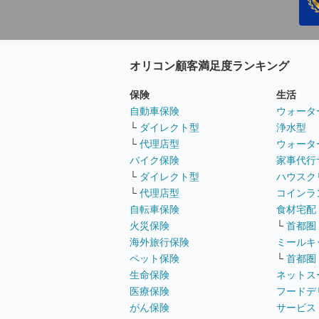
オリコン顧客満足度ランキング
保険
生活
自動車保険
ウォータ
└
ダイレクト型
浄水型
└
代理店型
ウォータ
バイク保険
家事代行
└
ダイレクト型
ハウスク
└
代理店型
コインラ
自転車保険
食材宅配
火災保険
└
首都圏
海外旅行保険
ミールキ
ペット保険
└
首都圏
生命保険
ネットス
医療保険
フードデ
がん保険
サービス