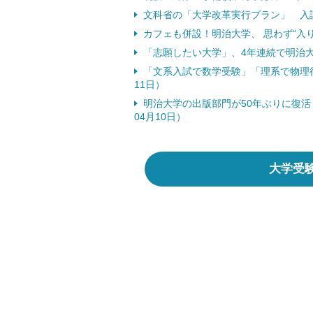
文科省の「大学改革実行プラン」 入試は
カフェも併設！明治大学、 思わず“入り
「志願したい大学」、4年連続で明治大学
「文系入試で数学受験」「理系で物理得
11日）
明治大学の出版部門が50年ぶりに復活
04月10日）
大学受