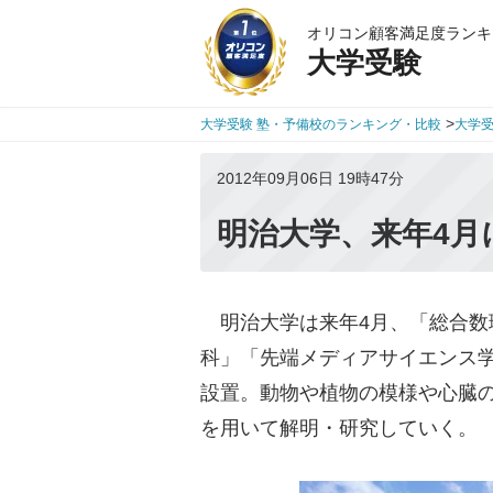
オリコン顧客満足度ランキ
大学受験
>
大学受験 塾・予備校のランキング・比較
大学
2012年09月06日 19時47分
明治大学、来年4月
明治大学は来年4月、「総合数
科」「先端メディアサイエンス
設置。動物や植物の模様や心臓
を用いて解明・研究していく。