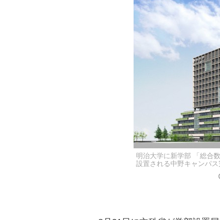
明治大学に新学部 「総合
設置される中野キャンパス