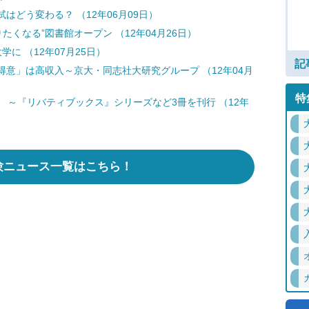
どう変わる？ （12年06月09日）
たくなる”図書館オープン （12年04月26日）
に （12年07月25日）
記
意」は高収入～京大・同志社大研究グループ （12年04月
特
 ～『リバティブックス』シリーズなど3冊を刊行 （12年
験ニュース一覧はこちら！