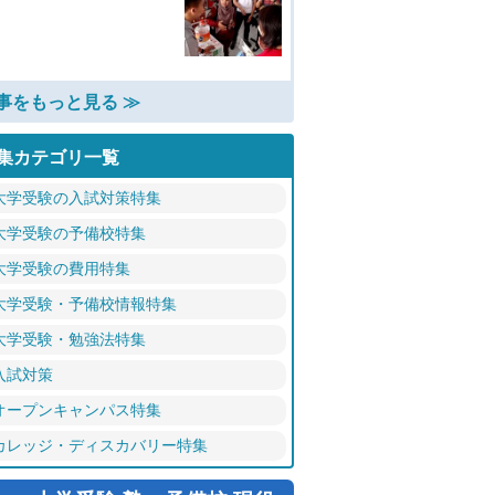
事をもっと見る ≫
集カテゴリ一覧
大学受験の入試対策特集
大学受験の予備校特集
大学受験の費用特集
大学受験・予備校情報特集
大学受験・勉強法特集
入試対策
オープンキャンパス特集
カレッジ・ディスカバリー特集