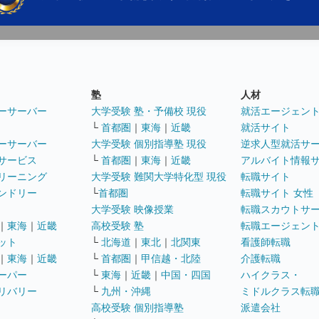
塾
人材
ーサーバー
大学受験 塾・予備校 現役
就活エージェン
└
首都圏
｜
東海
｜
近畿
就活サイト
ーサーバー
大学受験 個別指導塾 現役
逆求人型就活サ
サービス
└
首都圏
｜
東海
｜
近畿
アルバイト情報
リーニング
大学受験 難関大学特化型 現役
転職サイト
ンドリー
└
首都圏
転職サイト 女性
大学受験 映像授業
転職スカウトサ
｜
東海
｜
近畿
高校受験 塾
転職エージェン
ット
└
北海道
｜
東北
｜
北関東
看護師転職
｜
東海
｜
近畿
└
首都圏
｜
甲信越・北陸
介護転職
ーパー
└
東海
｜
近畿
｜
中国・四国
ハイクラス・
リバリー
└
九州・沖縄
ミドルクラス転
高校受験 個別指導塾
派遣会社