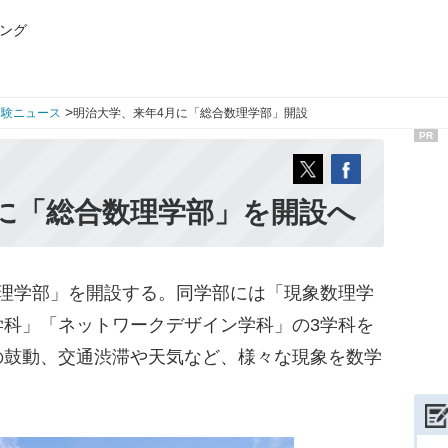
ング
>
受験ニュース
明治大学、来年4月に「総合数理学部」開設
PR
に「総合数理学部」を開設へ
理学部」を開設する。同学部には「現象数理学
学科」「ネットワークデザイン学科」の3学科を
の鼓動、交通渋滞や天気など、様々な現象を数学