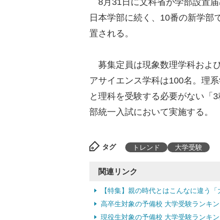
8月31日に文科省が学部設置届
日本学部に続く、10番の新学部
置される。
募集定員は現象数理学科および
アサイエンス学科は100名。理系
と理科を受験する必要がない「3科
部統一入試において実施する。
タグ
トレンド
大学受験
関連リンク
【特集】親の時代とはこんなに違う「
高卒生対象の予備校 大学受験ランキン
現役生対象の予備校 大学受験ランキン