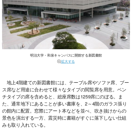
明治大学・和泉キャンパスに開館する新図書館
拡大する
地上4階建ての新図書館には、テーブル席やソファ席、ブー
ス席など用途に合わせて様々なタイプの閲覧席を用意。ベン
チタイプの席を含めると、総座席数は1259席にのぼる。ま
た、通常地下にあることが多い書庫を、2～4階のガラス張り
の館内に配置。窓際にアート本などを並べ、吹き抜けからの
景色を演出する一方、震災時に書籍がすぐに落下しない仕組
みも取り入れている。