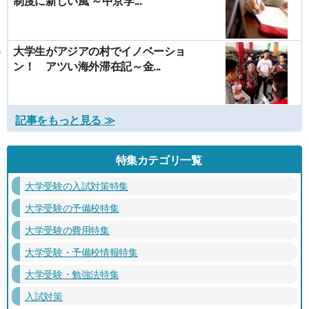
制度に新しい風 ～中京学...
大学生がアジアの村でイノベーショ
ン！ アツい海外滞在記～金...
記事をもっと見る ≫
特集カテゴリ一覧
大学受験の入試対策特集
大学受験の予備校特集
大学受験の費用特集
大学受験・予備校情報特集
大学受験・勉強法特集
入試対策