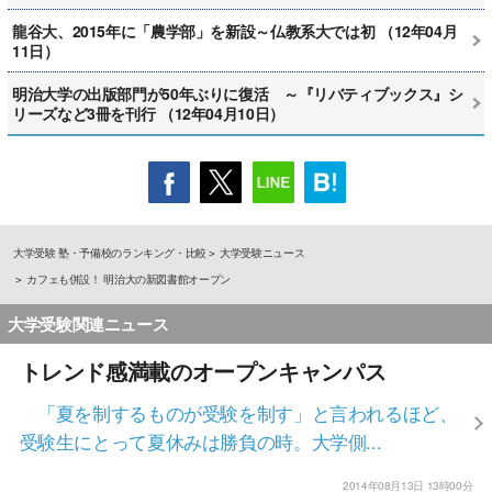
龍谷大、2015年に「農学部」を新設～仏教系大では初 （12年04月
11日）
明治大学の出版部門が50年ぶりに復活 ～『リバティブックス』シ
リーズなど3冊を刊行 （12年04月10日）
大学受験 塾・予備校のランキング・比較
大学受験ニュース
カフェも併設！ 明治大の新図書館オープン
大学受験関連ニュース
トレンド感満載のオープンキャンパス
「夏を制するものが受験を制す」と言われるほど、
受験生にとって夏休みは勝負の時。大学側...
2014年08月13日 13時00分