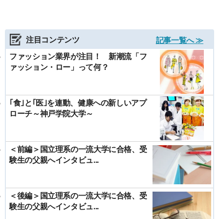
注目コンテンツ
記事一覧へ ≫
ファッション業界が注目！ 新潮流「フ
ァッション・ロー」って何？
｢食｣と｢医｣を連動、健康への新しいアプ
ローチ～神戸学院大学～
＜前編＞国立理系の一流大学に合格、受
験生の父親へインタビュ...
＜後編＞国立理系の一流大学に合格、受
験生の父親へインタビュ...