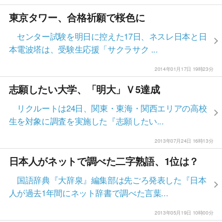
東京タワー、合格祈願で桜色に
センター試験を明日に控えた17日、ネスレ日本と日
本電波塔は、受験生応援「サクラサク ...
2014年01月17日 19時23分
志願したい大学、「明大」Ｖ5達成
リクルートは24日、関東・東海・関西エリアの高校
生を対象に調査を実施した『志願したい...
2013年07月24日 16時13分
日本人がネットで調べた二字熟語、1位は？
国語辞典『大辞泉』編集部は先ごろ発表した『日本
人が過去1年間にネット辞書で調べた言葉...
2013年05月19日 10時00分