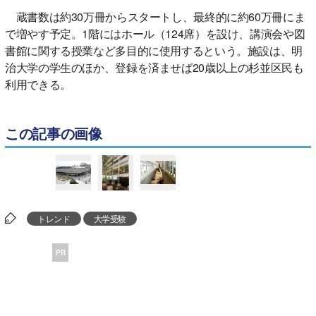
蔵書数は約30万冊からスタートし、最終的に約60万冊にま
で増やす予定。1階にはホール（124席）を設け、講演会や図
書館に関する授業など多目的に使用するという。施設は、明
治大学の学生のほか、登録を済ませば20歳以上の杉並区民も
利用できる。
この記事の画像
トレンド
大学受験
PR