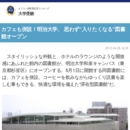
オリコン顧客満足度ランキング
大学受験
カフェも併設！明治大学、 思わず“入りたくなる”図書
館オープン
2012-04-26 16:30
スタイリッシュな外観と、ホテルのラウンジのような開放
感にあふれた館内の図書館が、明治大学和泉キャンパス（東
京都杉並区）にオープンする。5月1日に開館する同図書館に
は、カフェを併設。コーヒーを飲みながらゆっくり読書を楽
しむ事もできる、快適な環境を備えた“滞在型図書館”だ。