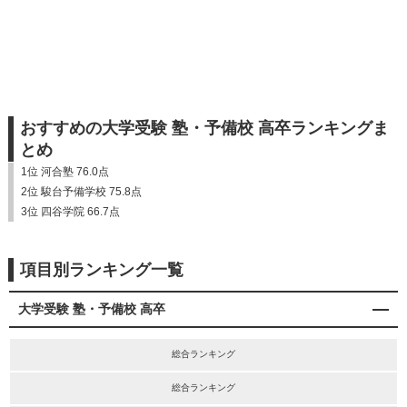
おすすめの大学受験 塾・予備校 高卒ランキングま
とめ
1位 河合塾 76.0点
2位 駿台予備学校 75.8点
3位 四谷学院 66.7点
項目別ランキング一覧
大学受験 塾・予備校 高卒
総合ランキング
総合ランキング