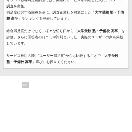
オリコン顧客満足度調査では、実際にサービスを利用した
人にアンケート
調査を実施。
満足度に関する回答を基に、調査企業
社を対象にした「
大学受験 塾・予備
校 高卒
」ランキングを発表しています。
総合満足度だけでなく、様々な切り口から「
大学受験 塾・予備校 高卒
」を
評価。さらに回答者の口コミや評判といった、実際のユーザーの声も掲載
しています。
サービス検討の際、“ユーザー満足度”からも比較することで「
大学受験
塾・予備校 高卒
」選びにお役立てください。
PR