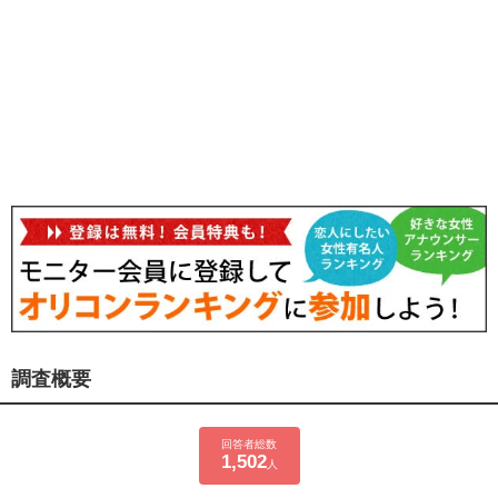
調査概要
回答者総数
1,502
人