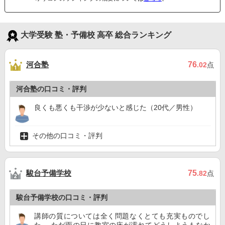
大学受験 塾・予備校 高卒 総合ランキング
河合塾
76
.02
点
河合塾の口コミ・評判
良くも悪くも干渉が少ないと感じた（20代／男性）
その他の口コミ・評判
駿台予備学校
75
.82
点
駿台予備学校の口コミ・評判
講師の質については全く問題なくとても充実ものでし