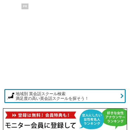
PR
地域別 英会話スクール検索
満足度の高い英会話スクールを探そう！