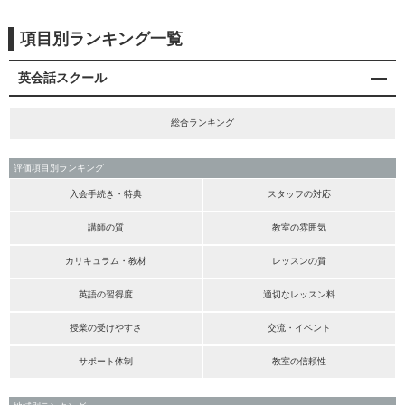
項目別ランキング一覧
英会話スクール
総合ランキング
評価項目別ランキング
入会手続き・特典
スタッフの対応
講師の質
教室の雰囲気
カリキュラム・教材
レッスンの質
英語の習得度
適切なレッスン料
授業の受けやすさ
交流・イベント
サポート体制
教室の信頼性