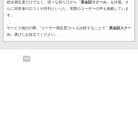
総合満足度だけでなく、様々な切り口から「
英会話スクール
」を評価。さ
らに回答者の口コミや評判といった、実際のユーザーの声も掲載していま
す。
サービス検討の際、“ユーザー満足度”からも比較することで「
英会話スクー
ル
」選びにお役立てください。
PR