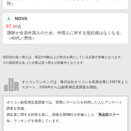
性）
NOVA
67
.30
点
講師が全員外国人のため、外国人に対する抵抗感はなくなる。
（40代／男性）
項目別の並べ替えは、既定のN数および得点を満たしている企業が対象となります。
その他回答があった企業は並べ替えの対象外となります。
オリコンランキングは、株式会社オリコンを前身企業に1967年より
スタート。2006年からは顧客満足度調査を開始。
オリコン顧客満足度調査では、実際にサービスを利用した
人にアンケート
調査を実施。
満足度に関する回答を基に、調査企業
59
社を対象にした「
英会話スクー
ル
」ランキングを発表しています。