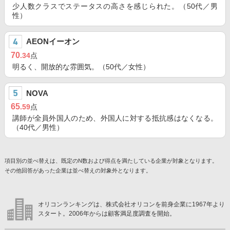
少人数クラスでステータスの高さを感じられた。（50代／男
性）
AEONイーオン
70
.34
点
明るく、開放的な雰囲気。（50代／女性）
NOVA
65
.59
点
講師が全員外国人のため、外国人に対する抵抗感はなくなる。
（40代／男性）
項目別の並べ替えは、既定のN数および得点を満たしている企業が対象となります。
その他回答があった企業は並べ替えの対象外となります。
オリコンランキングは、株式会社オリコンを前身企業に1967年より
スタート。2006年からは顧客満足度調査を開始。