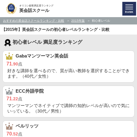
オリコン顧客満足度ランキング
英会話スクール
おすすめの英会話スクールランキング・比較
2015年版
初心者レベル
【2015年】英会話スクールの初心者レベルランキング・比較
初心者レベル 満足度ランキング
Gabaマンツーマン英会話
71
.90
点
好きな講師を選べるので、質が高い教師を選択することができ
ます。（40代／女性）
ECC外語学院
71
.22
点
マンツーマンでネイティブで講師の知的レベルが高いので気に
いっている。（30代／男性）
ベルリッツ
70
.52
点