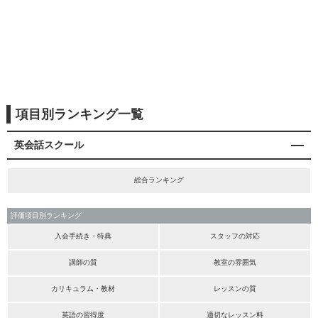
項目別ランキング一覧
英会話スクール
総合ランキング
評価項目別ランキング
入会手続き・特典
スタッフの対応
講師の質
教室の雰囲気
カリキュラム・教材
レッスンの質
英語の習得度
適切なレッスン料