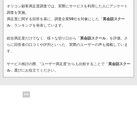
オリコン顧客満足度調査では、実際にサービスを利用した
人にアンケート
調査を実施。
満足度に関する回答を基に、調査企業
59
社を対象にした「
英会話スクー
ル
」ランキングを発表しています。
総合満足度だけでなく、様々な切り口から「
英会話スクール
」を評価。さ
らに回答者の口コミや評判といった、実際のユーザーの声も掲載していま
す。
サービス検討の際、“ユーザー満足度”からも比較することで「
英会話スクー
ル
」選びにお役立てください。
PR