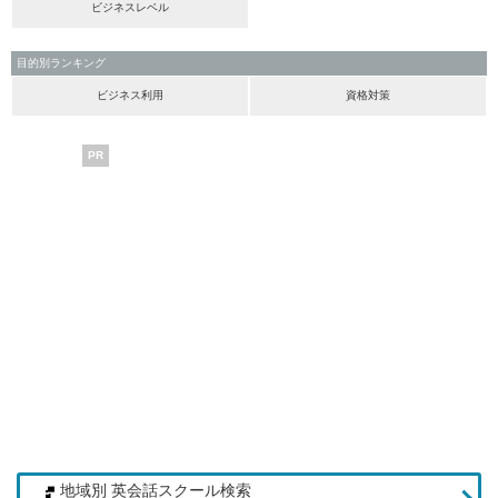
ビジネスレベル
目的別ランキング
ビジネス利用
資格対策
PR
地域別 英会話スクール検索