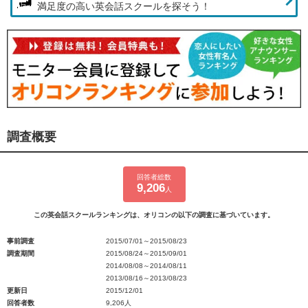
満足度の高い英会話スクールを探そう！
調査概要
回答者総数
9,206
人
この英会話スクールランキングは、オリコンの以下の調査に基づいています。
事前調査
2015/07/01～2015/08/23
調査期間
2015/08/24～2015/09/01
2014/08/08～2014/08/11
2013/08/16～2013/08/23
更新日
2015/12/01
回答者数
9,206人