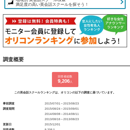
満足度の高い英会話スクールを探そう！
調査概要
回答者総数
9,206
人
この英会話スクールランキングは、オリコンの以下の調査に基づいています。
事前調査
2015/07/01～2015/08/23
調査期間
2015/08/24～2015/09/01
2014/08/08～2014/08/11
2013/08/16～2013/08/23
更新日
2015/12/01
回答者数
9,206人