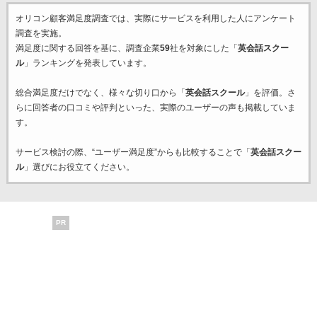
オリコン顧客満足度調査では、実際にサービスを利用した
人にアンケート
調査を実施。
満足度に関する回答を基に、調査企業
59
社を対象にした「
英会話スクー
ル
」ランキングを発表しています。
総合満足度だけでなく、様々な切り口から「
英会話スクール
」を評価。さ
らに回答者の口コミや評判といった、実際のユーザーの声も掲載していま
す。
サービス検討の際、“ユーザー満足度”からも比較することで「
英会話スクー
ル
」選びにお役立てください。
PR