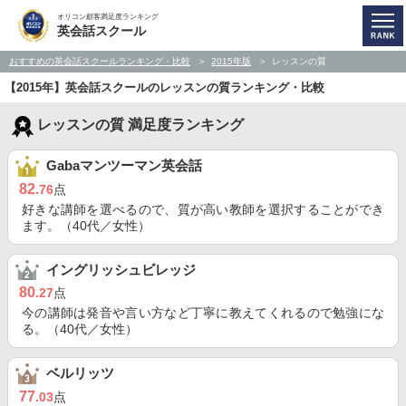
オリコン顧客満足度ランキング
英会話スクール
おすすめの英会話スクールランキング・比較
2015年版
レッスンの質
【2015年】英会話スクールのレッスンの質ランキング・比較
レッスンの質 満足度ランキング
Gabaマンツーマン英会話
82
.76
点
好きな講師を選べるので、質が高い教師を選択することができ
ます。（40代／女性）
イングリッシュビレッジ
80
.27
点
今の講師は発音や言い方など丁寧に教えてくれるので勉強にな
る。（40代／女性）
ベルリッツ
77
.03
点