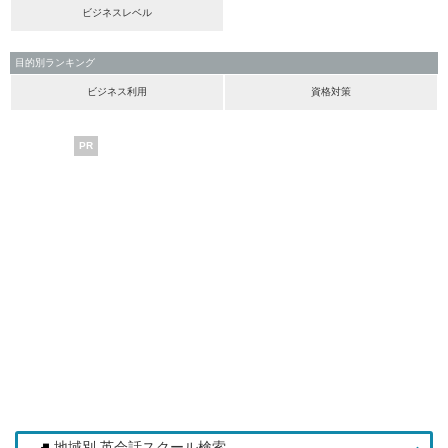
ビジネスレベル
目的別ランキング
ビジネス利用
資格対策
PR
地域別 英会話スクール検索