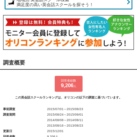
満足度の高い英会話スクールを探そう！
調査概要
回答者総数
9,206
人
この英会話スクールランキングは、オリコンの以下の調査に基づいています。
事前調査
2015/07/01～2015/08/23
調査期間
2015/08/24～2015/09/01
2014/08/08～2014/08/11
2013/08/16～2013/08/23
更新日
2015/12/01
回答者数
9,206人