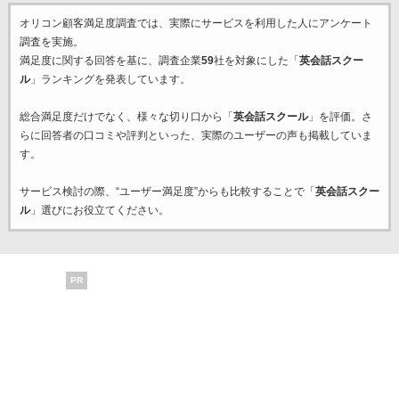
オリコン顧客満足度調査では、実際にサービスを利用した
人にアンケート
調査を実施。
満足度に関する回答を基に、調査企業
59
社を対象にした「
英会話スクー
ル
」ランキングを発表しています。
総合満足度だけでなく、様々な切り口から「
英会話スクール
」を評価。さ
らに回答者の口コミや評判といった、実際のユーザーの声も掲載していま
す。
サービス検討の際、“ユーザー満足度”からも比較することで「
英会話スクー
ル
」選びにお役立てください。
PR