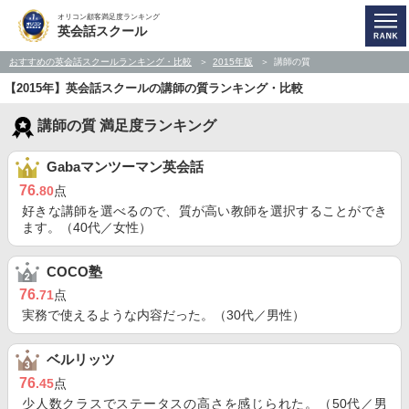
オリコン顧客満足度ランキング
英会話スクール
おすすめの英会話スクールランキング・比較
2015年版
講師の質
【2015年】英会話スクールの講師の質ランキング・比較
講師の質 満足度ランキング
Gabaマンツーマン英会話
76
.80
点
好きな講師を選べるので、質が高い教師を選択することができ
ます。（40代／女性）
COCO塾
76
.71
点
実務で使えるような内容だった。（30代／男性）
ベルリッツ
76
.45
点
少人数クラスでステータスの高さを感じられた。（50代／男