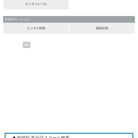
ビジネスレベル
目的別ランキング
ビジネス利用
資格対策
PR
地域別 英会話スクール検索