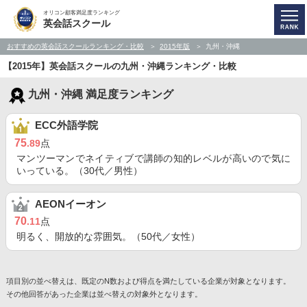
オリコン顧客満足度ランキング
英会話スクール
おすすめの英会話スクールランキング・比較
2015年版
九州・沖縄
【2015年】英会話スクールの九州・沖縄ランキング・比較
九州・沖縄 満足度ランキング
ECC外語学院
75
.89
点
マンツーマンでネイティブで講師の知的レベルが高いので気に
いっている。（30代／男性）
AEONイーオン
70
.11
点
明るく、開放的な雰囲気。（50代／女性）
項目別の並べ替えは、既定のN数および得点を満たしている企業が対象となります。
その他回答があった企業は並べ替えの対象外となります。