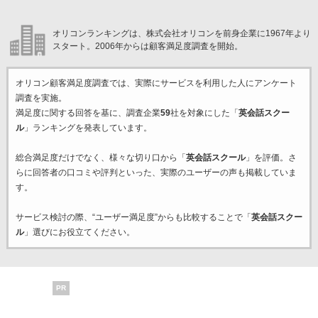
オリコンランキングは、株式会社オリコンを前身企業に1967年より
スタート。2006年からは顧客満足度調査を開始。
オリコン顧客満足度調査では、実際にサービスを利用した
人にアンケート
調査を実施。
満足度に関する回答を基に、調査企業
59
社を対象にした「
英会話スクー
ル
」ランキングを発表しています。
総合満足度だけでなく、様々な切り口から「
英会話スクール
」を評価。さ
らに回答者の口コミや評判といった、実際のユーザーの声も掲載していま
す。
サービス検討の際、“ユーザー満足度”からも比較することで「
英会話スクー
ル
」選びにお役立てください。
PR