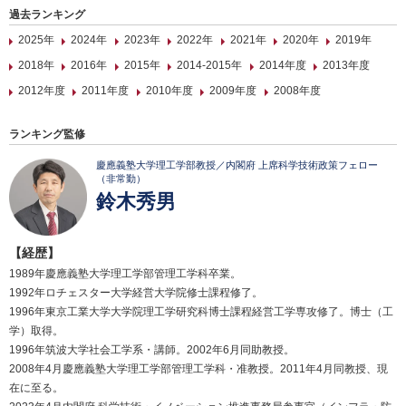
過去ランキング
2025年
2024年
2023年
2022年
2021年
2020年
2019年
2018年
2016年
2015年
2014-2015年
2014年度
2013年度
2012年度
2011年度
2010年度
2009年度
2008年度
ランキング監修
慶應義塾大学理工学部教授／内閣府 上席科学技術政策フェロー
（非常勤）
鈴木秀男
【経歴】
1989年慶應義塾大学理工学部管理工学科卒業。
1992年ロチェスター大学経営大学院修士課程修了。
1996年東京工業大学大学院理工学研究科博士課程経営工学専攻修了。博士（工
学）取得。
1996年筑波大学社会工学系・講師。2002年6月同助教授。
2008年4月慶應義塾大学理工学部管理工学科・准教授。2011年4月同教授、現
在に至る。