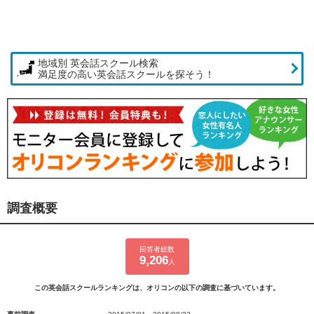
地域別 英会話スクール検索
満足度の高い英会話スクールを探そう！
調査概要
回答者総数
9,206
人
この英会話スクールランキングは、オリコンの以下の調査に基づいています。