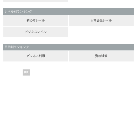
レベル別ランキング
初心者レベル
日常会話レベル
ビジネスレベル
目的別ランキング
ビジネス利用
資格対策
PR