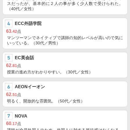
スだったが、基本的に２人の事が多く少人数で受けられた。
（40代／女性）
ECC外語学院
63
.42
点
マンツーマンでネイティブで講師の知的レベルが高いので気に
いっている。（30代／男性）
EC英会話
62
.81
点
授業の進め方がわかりやすい。（30代／女性）
AEONイーオン
62
.51
点
明るく、開放的な雰囲気。（50代／女性）
NOVA
60
.17
点