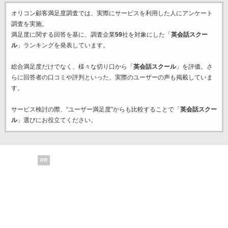
オリコン顧客満足度調査では、実際にサービスを利用した
人にアンケート
調査を実施。
満足度に関する回答を基に、調査企業
59
社を対象にした「
英会話スクー
ル
」ランキングを発表しています。
総合満足度だけでなく、様々な切り口から「
英会話スクール
」を評価。さ
らに回答者の口コミや評判といった、実際のユーザーの声も掲載していま
す。
サービス検討の際、“ユーザー満足度”からも比較することで「
英会話スクー
ル
」選びにお役立てください。
PR