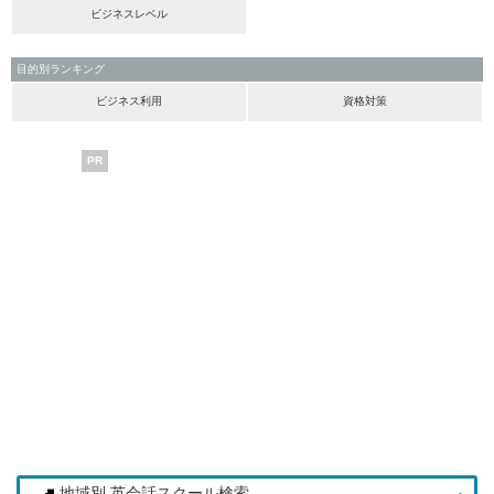
ビジネスレベル
目的別ランキング
ビジネス利用
資格対策
PR
地域別 英会話スクール検索