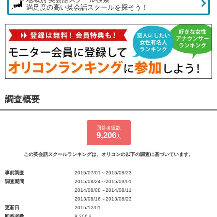
満足度の高い英会話スクールを探そう！
調査概要
回答者総数
9,206
人
この英会話スクールランキングは、オリコンの以下の調査に基づいています。
事前調査
2015/07/01～2015/08/23
調査期間
2015/08/24～2015/09/01
2014/08/08～2014/08/11
2013/08/16～2013/08/23
更新日
2015/12/01
回答者数
9,206人