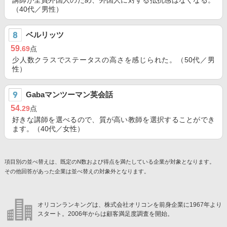
講師が全員外国人のため、外国人に対する抵抗感はなくなる。
（40代／男性）
ベルリッツ
59
.69
点
少人数クラスでステータスの高さを感じられた。（50代／男
性）
Gabaマンツーマン英会話
54
.29
点
好きな講師を選べるので、質が高い教師を選択することができ
ます。（40代／女性）
項目別の並べ替えは、既定のN数および得点を満たしている企業が対象となります。
その他回答があった企業は並べ替えの対象外となります。
オリコンランキングは、株式会社オリコンを前身企業に1967年より
スタート。2006年からは顧客満足度調査を開始。