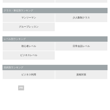
クラス・単位別ランキング
マンツーマン
少人数制クラス
グループレッスン
レベル別ランキング
初心者レベル
日常会話レベル
ビジネスレベル
目的別ランキング
ビジネス利用
資格対策
PR