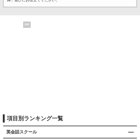
ル
」選びにお役立てください。
PR
項目別ランキング一覧
英会話スクール