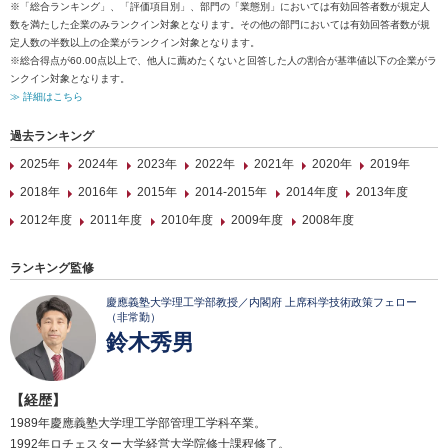
※「総合ランキング」、「評価項目別」、部門の「業態別」においては有効回答者数が規定人
数を満たした企業のみランクイン対象となります。その他の部門においては有効回答者数が規
定人数の半数以上の企業がランクイン対象となります。
※総合得点が60.00点以上で、他人に薦めたくないと回答した人の割合が基準値以下の企業がラ
ンクイン対象となります。
≫ 詳細はこちら
過去ランキング
2025年
2024年
2023年
2022年
2021年
2020年
2019年
2018年
2016年
2015年
2014-2015年
2014年度
2013年度
2012年度
2011年度
2010年度
2009年度
2008年度
ランキング監修
慶應義塾大学理工学部教授／内閣府 上席科学技術政策フェロー
（非常勤）
鈴木秀男
【経歴】
1989年慶應義塾大学理工学部管理工学科卒業。
1992年ロチェスター大学経営大学院修士課程修了。