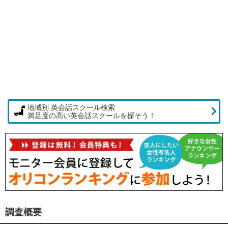
地域別 英会話スクール検索
満足度の高い英会話スクールを探そう！
調査概要