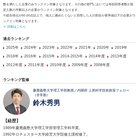
数を満たした企業のみランクイン対象となります。その他の部門においては有効回答者数が規
定人数の半数以上の企業がランクイン対象となります。
※総合得点が60.00点以上で、他人に薦めたくないと回答した人の割合が基準値以下の企業がラ
ンクイン対象となります。
≫ 詳細はこちら
過去ランキング
2025年
2024年
2023年
2022年
2021年
2020年
2019年
2018年
2016年
2015年
2014-2015年
2014年度
2013年度
2012年度
2011年度
2010年度
2009年度
2008年度
ランキング監修
慶應義塾大学理工学部教授／内閣府 上席科学技術政策フェロー
（非常勤）
鈴木秀男
【経歴】
1989年慶應義塾大学理工学部管理工学科卒業。
1992年ロチェスター大学経営大学院修士課程修了。