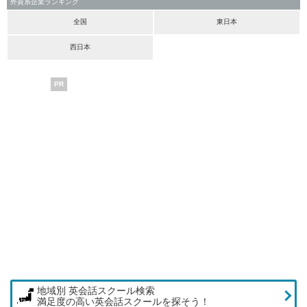
外資系企業ランキング
全国
東日本
西日本
PR
地域別 英会話スクール検索
満足度の高い英会話スクールを探そう！