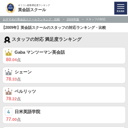
オリコン顧客満足度ランキング
英会話スクール
おすすめの英会話スクールランキング・比較
2009年版
スタッフの対応
【2009年】英会話スクールのスタッフの対応ランキング・比較
スタッフの対応 満足度ランキング
Gaba マンツーマン英会話
80
.04
点
シェーン
78
.33
点
ベルリッツ
78
.22
点
日米英語学院
77
.00
点