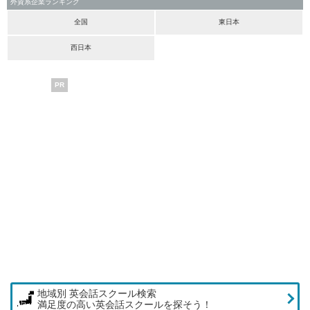
外資系企業ランキング
全国
東日本
西日本
PR
地域別 英会話スクール検索
満足度の高い英会話スクールを探そう！