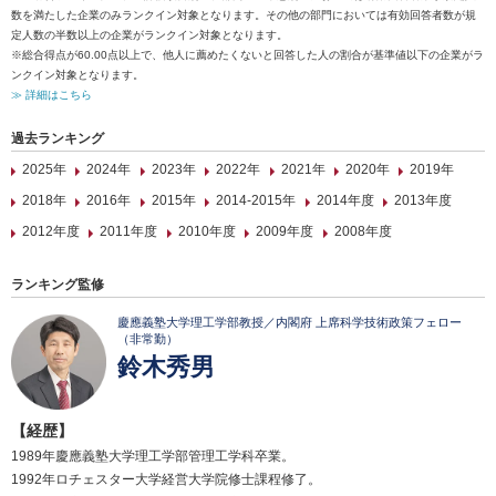
数を満たした企業のみランクイン対象となります。その他の部門においては有効回答者数が規
定人数の半数以上の企業がランクイン対象となります。
※総合得点が60.00点以上で、他人に薦めたくないと回答した人の割合が基準値以下の企業がラ
ンクイン対象となります。
≫ 詳細はこちら
過去ランキング
2025年
2024年
2023年
2022年
2021年
2020年
2019年
2018年
2016年
2015年
2014-2015年
2014年度
2013年度
2012年度
2011年度
2010年度
2009年度
2008年度
ランキング監修
慶應義塾大学理工学部教授／内閣府 上席科学技術政策フェロー
（非常勤）
鈴木秀男
【経歴】
1989年慶應義塾大学理工学部管理工学科卒業。
1992年ロチェスター大学経営大学院修士課程修了。