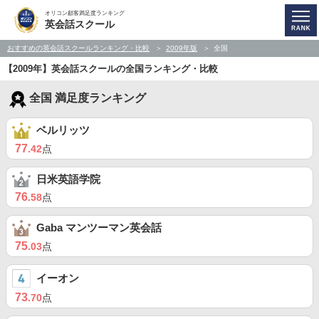
オリコン顧客満足度ランキング
英会話スクール
おすすめの英会話スクールランキング・比較
2009年版
全国
【2009年】英会話スクールの全国ランキング・比較
全国 満足度ランキング
ベルリッツ
77
.42
点
日米英語学院
76
.58
点
Gaba マンツーマン英会話
75
.03
点
イーオン
73
.70
点