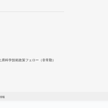
付上席科学技術政策フェロー（非常勤）
情報