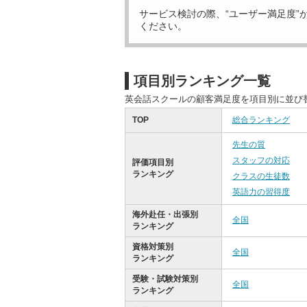
サービス検討の際、“ユーザー満足度”
ください。
項目別ランキング一覧
英会話スクールの顧客満足度を項目別に並び
TOP
総合ランキング
先生の質
スタッフの対応
評価項目別
ランキング
クラスの生徒数
英語力の習得度
海外赴任・出張別
全国
ランキング
資格対策別
全国
ランキング
受験・試験対策別
全国
ランキング