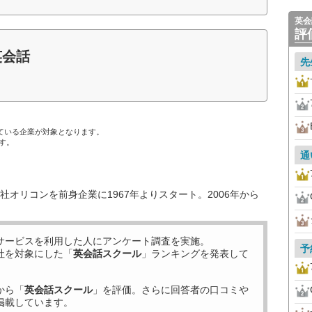
英会
評
英会話
先
ている企業が対象となります。
す。
通
オリコンを前身企業に1967年よりスタート。2006年から
サービスを利用した
人にアンケート調査を実施。
予
社を対象にした「
英会話スクール
」ランキングを発表して
から「
英会話スクール
」を評価。さらに回答者の口コミや
掲載しています。