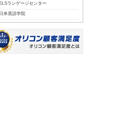
ELSランゲージセンター
日米英語学院