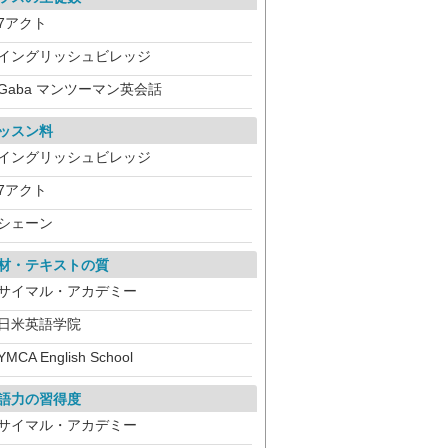
7アクト
イングリッシュビレッジ
Gaba マンツーマン英会話
ッスン料
イングリッシュビレッジ
7アクト
シェーン
材・テキストの質
サイマル・アカデミー
日米英語学院
YMCA English School
語力の習得度
サイマル・アカデミー