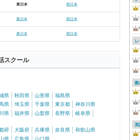
東日本
西日本
東日本
西日本
東日本
西日本
レ
話スクール
教
城県
秋田県
山形県
福島県
馬県
埼玉県
千葉県
東京都
神奈川県
川県
福井県
山梨県
長野県
岐阜県
英
都府
大阪府
兵庫県
奈良県
和歌山県
山県
広島県
山口県