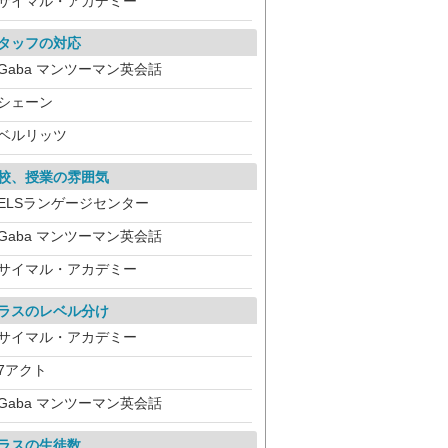
サイマル・アカデミー
タッフの対応
Gaba マンツーマン英会話
シェーン
ベルリッツ
校、授業の雰囲気
ELSランゲージセンター
Gaba マンツーマン英会話
サイマル・アカデミー
ラスのレベル分け
サイマル・アカデミー
7アクト
Gaba マンツーマン英会話
ラスの生徒数