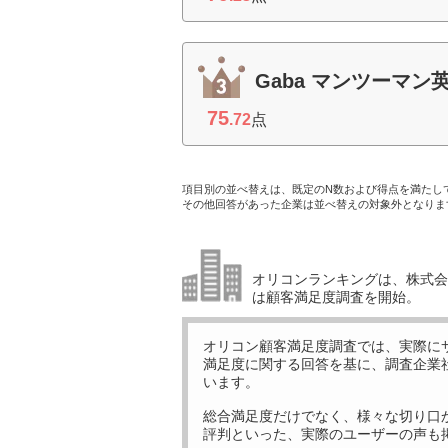
Gaba マンツーマン
75
.72
点
項目別の並べ替えは、既定のN数および得点を満たし
その他回答があった企業は並べ替えの対象外となりま
オリコンランキングは、株式会社
は顧客満足度調査を開始。
オリコン顧客満足度調査では、実際に
満足度に関する回答を基に、調査企業
います。
総合満足度だけでなく、様々な切り口
評判といった、実際のユーザーの声も