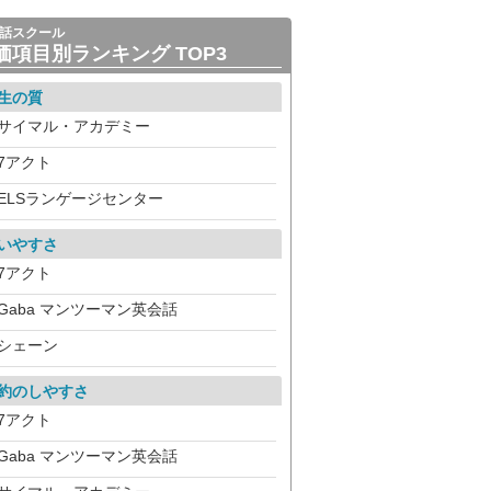
話スクール
価項目別ランキング TOP3
生の質
サイマル・アカデミー
7アクト
ELSランゲージセンター
いやすさ
7アクト
Gaba マンツーマン英会話
シェーン
約のしやすさ
7アクト
Gaba マンツーマン英会話