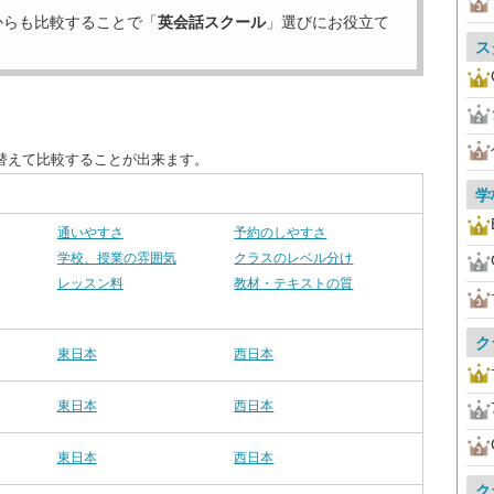
からも比較することで「
英会話スクール
」選びにお役立て
ス
替えて比較することが出来ます。
学
通いやすさ
予約のしやすさ
学校、授業の雰囲気
クラスのレベル分け
レッスン料
教材・テキストの質
ク
東日本
西日本
東日本
西日本
東日本
西日本
ク