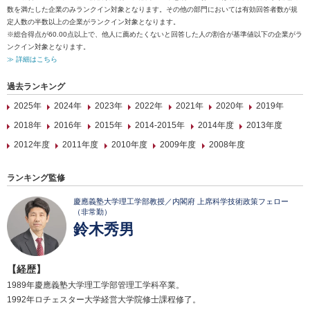
数を満たした企業のみランクイン対象となります。その他の部門においては有効回答者数が規
定人数の半数以上の企業がランクイン対象となります。
※総合得点が60.00点以上で、他人に薦めたくないと回答した人の割合が基準値以下の企業がラ
ンクイン対象となります。
≫ 詳細はこちら
過去ランキング
2025年
2024年
2023年
2022年
2021年
2020年
2019年
2018年
2016年
2015年
2014-2015年
2014年度
2013年度
2012年度
2011年度
2010年度
2009年度
2008年度
ランキング監修
慶應義塾大学理工学部教授／内閣府 上席科学技術政策フェロー
（非常勤）
鈴木秀男
【経歴】
1989年慶應義塾大学理工学部管理工学科卒業。
1992年ロチェスター大学経営大学院修士課程修了。