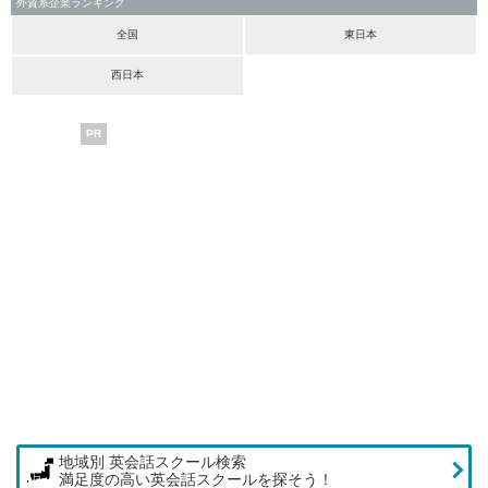
外資系企業ランキング
全国
東日本
西日本
PR
地域別 英会話スクール検索
満足度の高い英会話スクールを探そう！