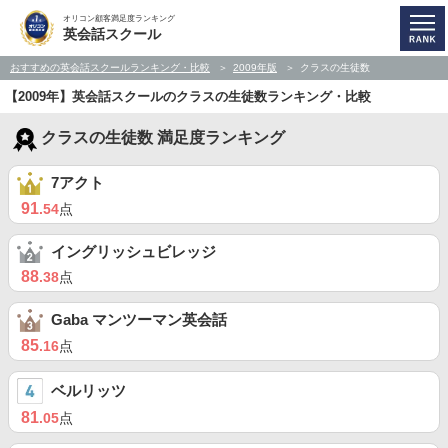
オリコン顧客満足度ランキング
英会話スクール
おすすめの英会話スクールランキング・比較
2009年版
クラスの生徒数
【2009年】英会話スクールのクラスの生徒数ランキング・比較
クラスの生徒数 満足度ランキング
7アクト
91
.54
点
イングリッシュビレッジ
88
.38
点
Gaba マンツーマン英会話
85
.16
点
ベルリッツ
81
.05
点