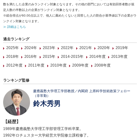
数を満たした企業のみランクイン対象となります。その他の部門においては有効回答者数が規
定人数の半数以上の企業がランクイン対象となります。
※総合得点が60.00点以上で、他人に薦めたくないと回答した人の割合が基準値以下の企業がラ
ンクイン対象となります。
≫ 詳細はこちら
過去ランキング
2025年
2024年
2023年
2022年
2021年
2020年
2019年
2018年
2016年
2015年
2014-2015年
2014年度
2013年度
2012年度
2011年度
2010年度
2009年度
2008年度
ランキング監修
慶應義塾大学理工学部教授／内閣府 上席科学技術政策フェロー
（非常勤）
鈴木秀男
【経歴】
1989年慶應義塾大学理工学部管理工学科卒業。
1992年ロチェスター大学経営大学院修士課程修了。