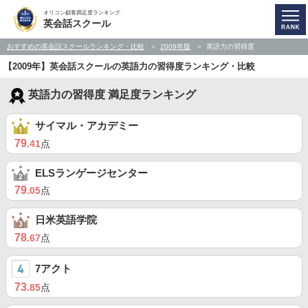
オリコン顧客満足度ランキング
英会話スクール
おすすめの英会話スクールランキング・比較
2009年版
英語力の習得度
【2009年】英会話スクールの英語力の習得度ランキング・比較
英語力の習得度 満足度ランキング
サイマル・アカデミー
79
.41
点
ELSランゲージセンター
79
.05
点
日米英語学院
78
.67
点
7アクト
73
.85
点