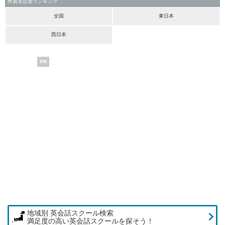
外資系企業ランキング
全国
東日本
西日本
PR
地域別 英会話スクール検索
満足度の高い英会話スクールを探そう！