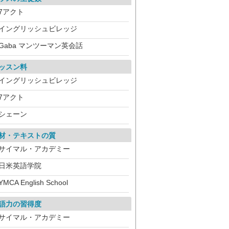
7アクト
イングリッシュビレッジ
Gaba マンツーマン英会話
ッスン料
イングリッシュビレッジ
7アクト
シェーン
材・テキストの質
サイマル・アカデミー
日米英語学院
YMCA English School
語力の習得度
サイマル・アカデミー