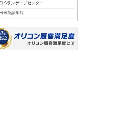
ELSランゲージセンター
日米英語学院