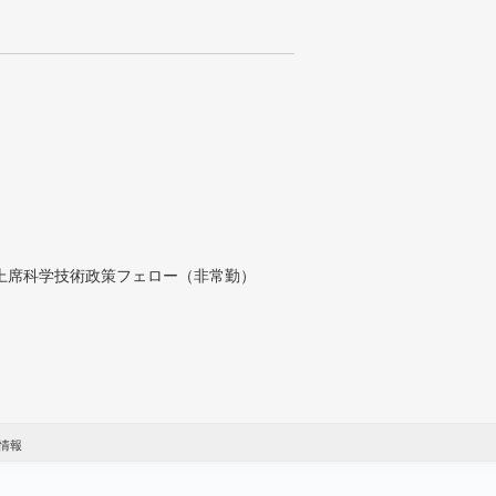
付上席科学技術政策フェロー（非常勤）
情報