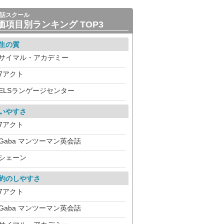
話スクール
価項目別ランキング TOP3
生の質
サイマル・アカデミー
7アクト
ELSランゲージセンター
いやすさ
7アクト
Gaba マンツーマン英会話
シェーン
約のしやすさ
7アクト
Gaba マンツーマン英会話