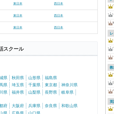
東日本
西日本
東日本
西日本
東日本
西日本
レ
話スクール
教
城県
秋田県
山形県
福島県
馬県
埼玉県
千葉県
東京都
神奈川県
川県
福井県
山梨県
長野県
岐阜県
英
都府
大阪府
兵庫県
奈良県
和歌山県
山県
広島県
山口県