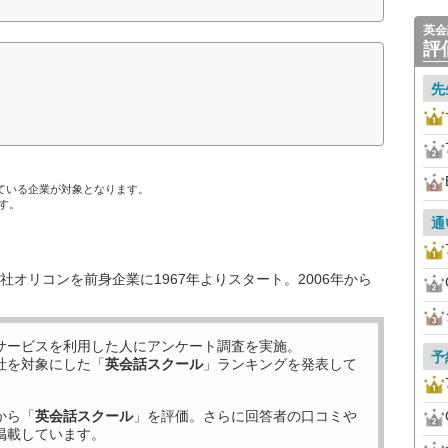
英会
評
先
ている企業が対象となります。
す。
通
オリコンを前身企業に1967年よりスタート。2006年から
サービスを利用した
人にアンケート調査を実施。
予
社を対象にした「
英会話スクール
」ランキングを発表して
から「
英会話スクール
」を評価。さらに回答者の口コミや
掲載しています。