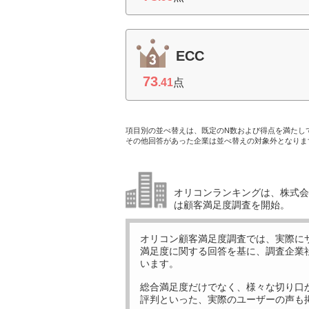
ECC
73
.41
点
項目別の並べ替えは、既定のN数および得点を満たし
その他回答があった企業は並べ替えの対象外となりま
オリコンランキングは、株式会社
は顧客満足度調査を開始。
オリコン顧客満足度調査では、実際に
満足度に関する回答を基に、調査企業
います。
総合満足度だけでなく、様々な切り口
評判といった、実際のユーザーの声も