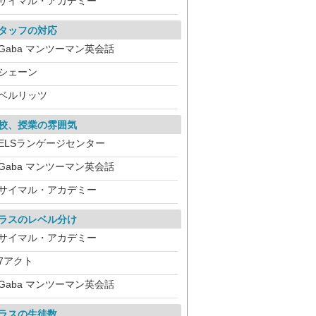
サイマル・アカデミー
タッフの対応
Gaba マンツーマン英会話
シェーン
ベルリッツ
校、授業の雰囲気
ELSランゲージセンター
Gaba マンツーマン英会話
サイマル・アカデミー
ラスのレベル分け
サイマル・アカデミー
7アクト
Gaba マンツーマン英会話
ラスの生徒数