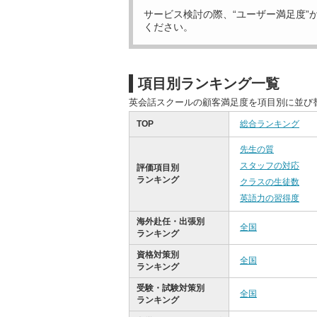
サービス検討の際、“ユーザー満足度”
ください。
項目別ランキング一覧
英会話スクールの顧客満足度を項目別に並び
TOP
総合ランキング
先生の質
スタッフの対応
評価項目別
ランキング
クラスの生徒数
英語力の習得度
海外赴任・出張別
全国
ランキング
資格対策別
全国
ランキング
受験・試験対策別
全国
ランキング