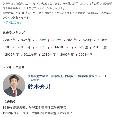
数を満たした企業のみランクイン対象となります。その他の部門においては有効回答者数が規
定人数の半数以上の企業がランクイン対象となります。
※総合得点が60.00点以上で、他人に薦めたくないと回答した人の割合が基準値以下の企業がラ
ンクイン対象となります。
≫ 詳細はこちら
過去ランキング
2025年
2024年
2023年
2022年
2021年
2020年
2019年
2018年
2016年
2015年
2014-2015年
2014年度
2013年度
2012年度
2011年度
2010年度
2009年度
2008年度
ランキング監修
慶應義塾大学理工学部教授／内閣府 上席科学技術政策フェロー
（非常勤）
鈴木秀男
【経歴】
1989年慶應義塾大学理工学部管理工学科卒業。
1992年ロチェスター大学経営大学院修士課程修了。