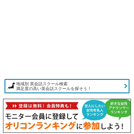
地域別 英会話スクール検索
満足度の高い英会話スクールを探そう！