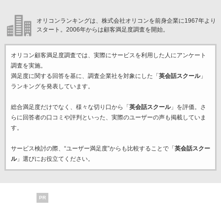
オリコンランキングは、株式会社オリコンを前身企業に1967年より
スタート。2006年からは顧客満足度調査を開始。
オリコン顧客満足度調査では、実際にサービスを利用した
人にアンケート
調査を実施。
満足度に関する回答を基に、調査企業
社を対象にした「
英会話スクール
」
ランキングを発表しています。
総合満足度だけでなく、様々な切り口から「
英会話スクール
」を評価。さ
らに回答者の口コミや評判といった、実際のユーザーの声も掲載していま
す。
サービス検討の際、“ユーザー満足度”からも比較することで「
英会話スクー
ル
」選びにお役立てください。
PR