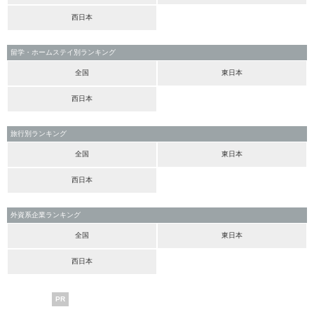
西日本
留学・ホームステイ別ランキング
全国
東日本
西日本
旅行別ランキング
全国
東日本
西日本
外資系企業ランキング
全国
東日本
西日本
PR