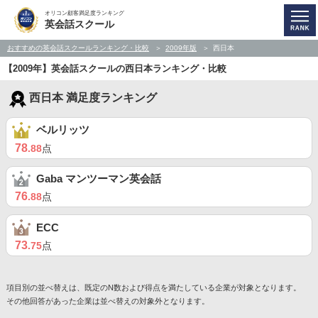
オリコン顧客満足度ランキング
英会話スクール
おすすめの英会話スクールランキング・比較
2009年版
西日本
【2009年】英会話スクールの西日本ランキング・比較
西日本 満足度ランキング
ベルリッツ
78
.88
点
Gaba マンツーマン英会話
76
.88
点
ECC
73
.75
点
項目別の並べ替えは、既定のN数および得点を満たしている企業が対象となります。
その他回答があった企業は並べ替えの対象外となります。