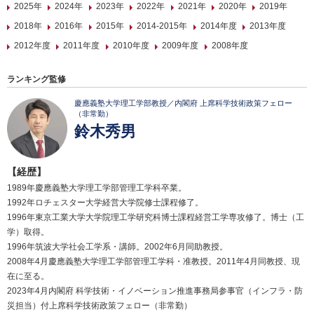
2025年
2024年
2023年
2022年
2021年
2020年
2019年
2018年
2016年
2015年
2014-2015年
2014年度
2013年度
2012年度
2011年度
2010年度
2009年度
2008年度
ランキング監修
慶應義塾大学理工学部教授／内閣府 上席科学技術政策フェロー
（非常勤）
鈴木秀男
【経歴】
1989年慶應義塾大学理工学部管理工学科卒業。
1992年ロチェスター大学経営大学院修士課程修了。
1996年東京工業大学大学院理工学研究科博士課程経営工学専攻修了。博士（工
学）取得。
1996年筑波大学社会工学系・講師。2002年6月同助教授。
2008年4月慶應義塾大学理工学部管理工学科・准教授。2011年4月同教授、現
在に至る。
2023年4月内閣府 科学技術・イノベーション推進事務局参事官（インフラ・防
災担当）付上席科学技術政策フェロー（非常勤）