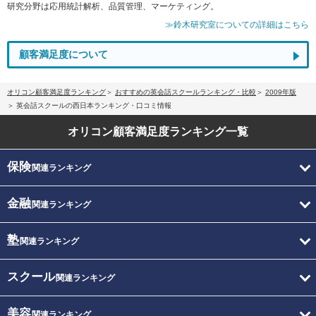
研究分野は応用統計解析、品質管理、マーケティング。
≫鈴木研究室についての詳細はこちら
顧客満足度について
オリコン顧客満足度ランキング
おすすめの英会話スクールランキング・比較
2009年版
英会話スクールの西日本ランキング・口コミ情報
オリコン顧客満足度
ランキング一覧
保険
関連ランキング
金融
関連ランキング
塾
関連ランキング
スクール
関連ランキング
美容
関連ランキング