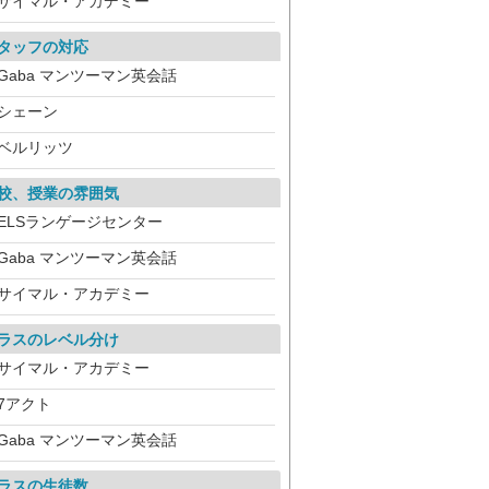
サイマル・アカデミー
タッフの対応
Gaba マンツーマン英会話
シェーン
ベルリッツ
校、授業の雰囲気
ELSランゲージセンター
Gaba マンツーマン英会話
サイマル・アカデミー
ラスのレベル分け
サイマル・アカデミー
7アクト
Gaba マンツーマン英会話
ラスの生徒数