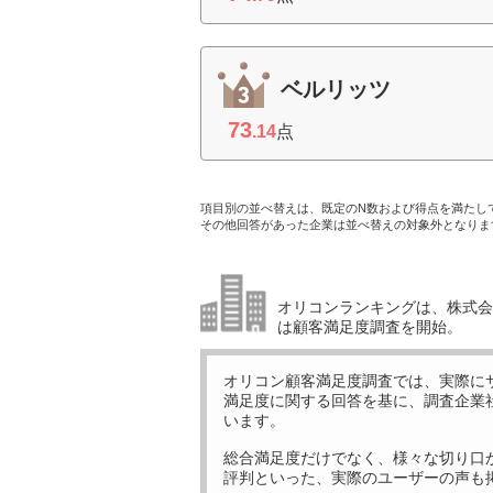
ベルリッツ
73
.14
点
項目別の並べ替えは、既定のN数および得点を満たし
その他回答があった企業は並べ替えの対象外となりま
オリコンランキングは、株式会社
は顧客満足度調査を開始。
オリコン顧客満足度調査では、実際に
満足度に関する回答を基に、調査企業
います。
総合満足度だけでなく、様々な切り口
評判といった、実際のユーザーの声も