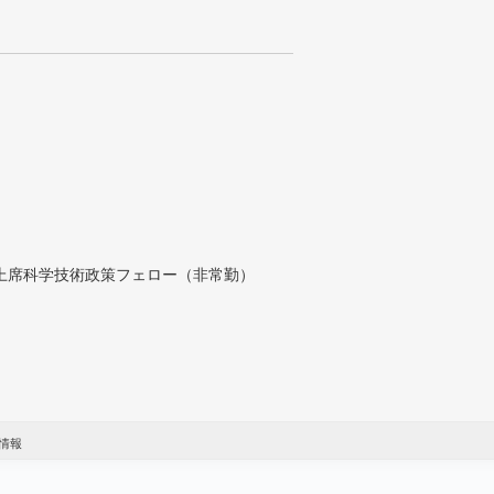
付上席科学技術政策フェロー（非常勤）
情報