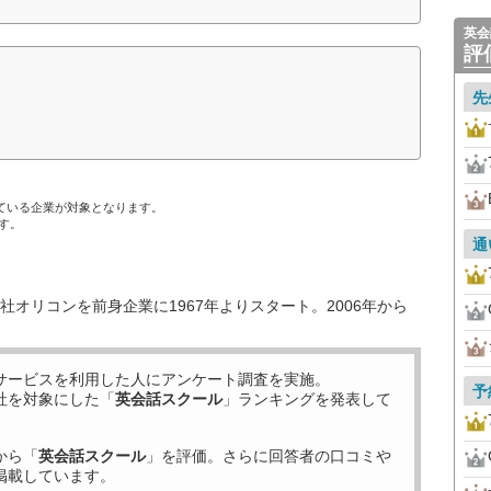
英会
評
先
ている企業が対象となります。
す。
通
オリコンを前身企業に1967年よりスタート。2006年から
サービスを利用した
人にアンケート調査を実施。
予
社を対象にした「
英会話スクール
」ランキングを発表して
から「
英会話スクール
」を評価。さらに回答者の口コミや
掲載しています。