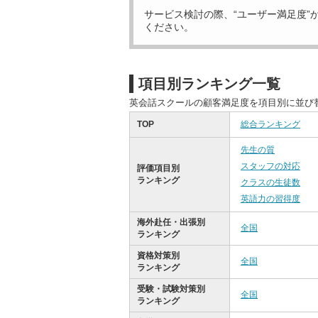
サービス検討の際、“ユーザー満足度”
ください。
項目別ランキング一覧
英会話スクールの顧客満足度を項目別に並び
TOP
総合ランキング
先生の質
スタッフの対応
評価項目別
ランキング
クラスの生徒数
英語力の習得度
海外赴任・出張別
全国
ランキング
資格対策別
全国
ランキング
受験・試験対策別
全国
ランキング