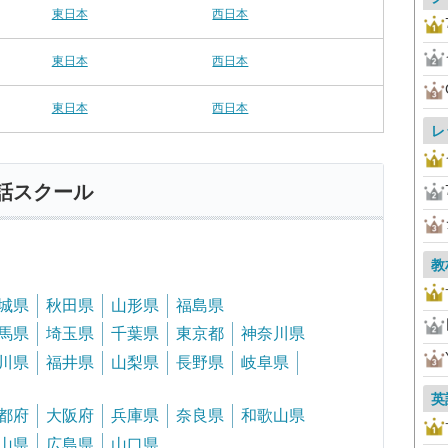
東日本
西日本
東日本
西日本
東日本
西日本
レ
話スクール
教
城県
秋田県
山形県
福島県
馬県
埼玉県
千葉県
東京都
神奈川県
川県
福井県
山梨県
長野県
岐阜県
英
都府
大阪府
兵庫県
奈良県
和歌山県
山県
広島県
山口県