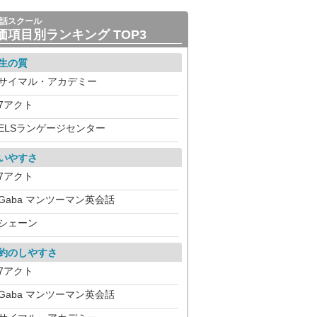
話スクール
価項目別ランキング TOP3
生の質
サイマル・アカデミー
7アクト
ELSランゲージセンター
いやすさ
7アクト
Gaba マンツーマン英会話
シェーン
約のしやすさ
7アクト
Gaba マンツーマン英会話