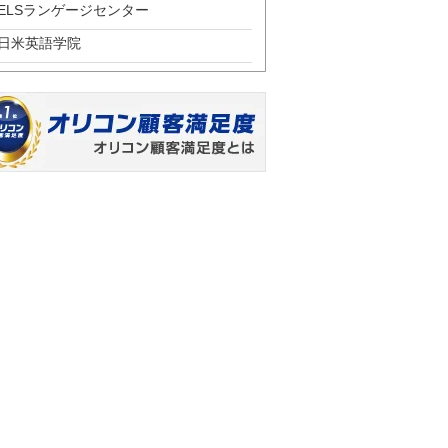
ELSランゲージセンター
日米英語学院