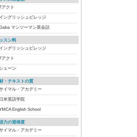
7アクト
イングリッシュビレッジ
Gaba マンツーマン英会話
ッスン料
イングリッシュビレッジ
7アクト
シェーン
材・テキストの質
サイマル・アカデミー
日米英語学院
YMCA English School
語力の習得度
サイマル・アカデミー