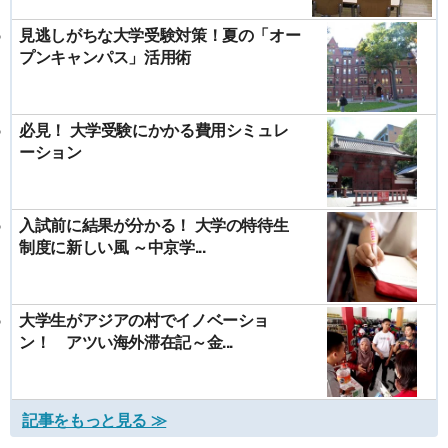
見逃しがちな大学受験対策！夏の「オー
プンキャンパス」活用術
必見！ 大学受験にかかる費用シミュレ
ーション
入試前に結果が分かる！ 大学の特待生
制度に新しい風 ～中京学...
大学生がアジアの村でイノベーショ
ン！ アツい海外滞在記～金...
記事をもっと見る ≫