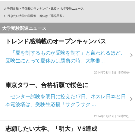
大学受験 塾・予備校のランキング・比較
大学受験ニュース
行きたい大学の学園祭、首位は「早稲田祭」
大学受験関連ニュース
トレンド感満載のオープンキャンパス
「夏を制するものが受験を制す」と言われるほど、
受験生にとって夏休みは勝負の時。大学側...
2014年08月13日 13時00分
東京タワー、合格祈願で桜色に
センター試験を明日に控えた17日、ネスレ日本と日
本電波塔は、受験生応援「サクラサク ...
2014年01月17日 19時23分
志願したい大学、「明大」Ｖ5達成