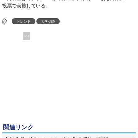
投票で実施している。
トレンド
大学受験
PR
関連リンク