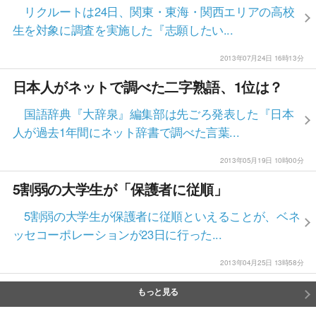
リクルートは24日、関東・東海・関西エリアの高校
生を対象に調査を実施した『志願したい...
2013年07月24日 16時13分
日本人がネットで調べた二字熟語、1位は？
国語辞典『大辞泉』編集部は先ごろ発表した『日本
人が過去1年間にネット辞書で調べた言葉...
2013年05月19日 10時00分
5割弱の大学生が「保護者に従順」
5割弱の大学生が保護者に従順といえることが、ベネ
ッセコーポレーションが23日に行った...
2013年04月25日 13時58分
もっと見る