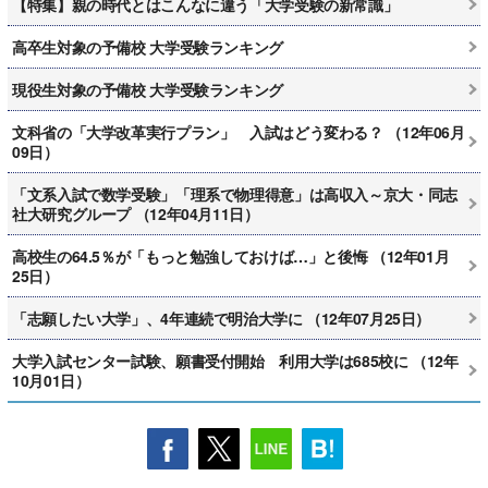
【特集】親の時代とはこんなに違う「大学受験の新常識」
高卒生対象の予備校 大学受験ランキング
現役生対象の予備校 大学受験ランキング
文科省の「大学改革実行プラン」 入試はどう変わる？ （12年06月
09日）
「文系入試で数学受験」「理系で物理得意」は高収入～京大・同志
社大研究グループ （12年04月11日）
高校生の64.5％が「もっと勉強しておけば…」と後悔 （12年01月
25日）
「志願したい大学」、4年連続で明治大学に （12年07月25日）
大学入試センター試験、願書受付開始 利用大学は685校に （12年
10月01日）