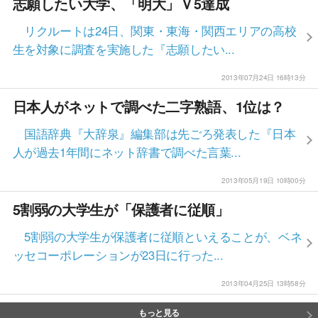
志願したい大学、「明大」Ｖ5達成
リクルートは24日、関東・東海・関西エリアの高校
生を対象に調査を実施した『志願したい...
2013年07月24日 16時13分
日本人がネットで調べた二字熟語、1位は？
国語辞典『大辞泉』編集部は先ごろ発表した『日本
人が過去1年間にネット辞書で調べた言葉...
2013年05月19日 10時00分
5割弱の大学生が「保護者に従順」
5割弱の大学生が保護者に従順といえることが、ベネ
ッセコーポレーションが23日に行った...
2013年04月25日 13時58分
もっと見る