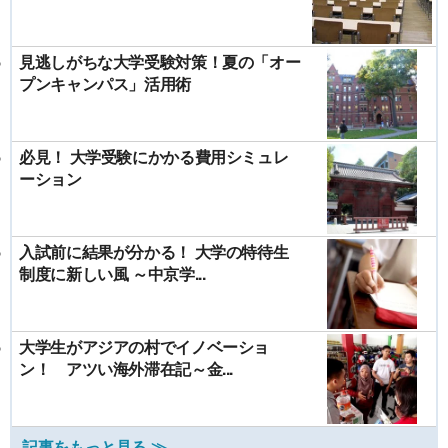
見逃しがちな大学受験対策！夏の「オー
プンキャンパス」活用術
必見！ 大学受験にかかる費用シミュレ
ーション
入試前に結果が分かる！ 大学の特待生
制度に新しい風 ～中京学...
大学生がアジアの村でイノベーショ
ン！ アツい海外滞在記～金...
記事をもっと見る ≫