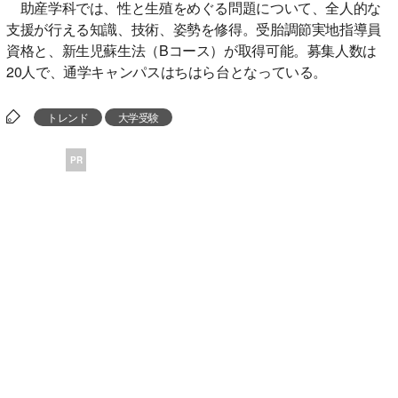
助産学科では、性と生殖をめぐる問題について、全人的な
支援が行える知識、技術、姿勢を修得。受胎調節実地指導員
資格と、新生児蘇生法（Bコース）が取得可能。募集人数は
20人で、通学キャンパスはちはら台となっている。
トレンド
大学受験
PR