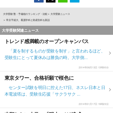
大学受験 塾・予備校のランキング・比較
大学受験ニュース
帝京平成大、看護学科と助産別科を新設
大学受験関連ニュース
トレンド感満載のオープンキャンパス
「夏を制するものが受験を制す」と言われるほど、
受験生にとって夏休みは勝負の時。大学側...
2014年08月13日 13時00分
東京タワー、合格祈願で桜色に
センター試験を明日に控えた17日、ネスレ日本と日
本電波塔は、受験生応援「サクラサク ...
2014年01月17日 19時23分