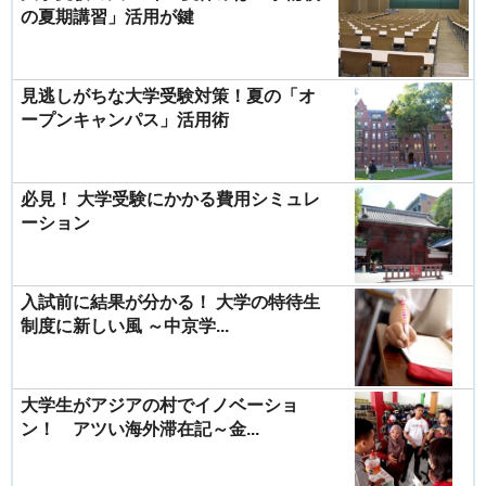
の夏期講習」活用が鍵
見逃しがちな大学受験対策！夏の「オ
ープンキャンパス」活用術
必見！ 大学受験にかかる費用シミュレ
ーション
入試前に結果が分かる！ 大学の特待生
制度に新しい風 ～中京学...
大学生がアジアの村でイノベーショ
ン！ アツい海外滞在記～金...