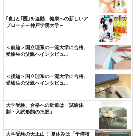
｢食｣と｢医｣を連動、健康への新しいア
プローチ～神戸学院大学～
＜前編＞国立理系の一流大学に合格、
受験生の父親へインタビュ...
＜後編＞国立理系の一流大学に合格、
受験生の父親へインタビュ...
大学受験、合格への近道は「試験体
制・入試形態の把握」
大学受験の天王山！ 夏休みは「予備校