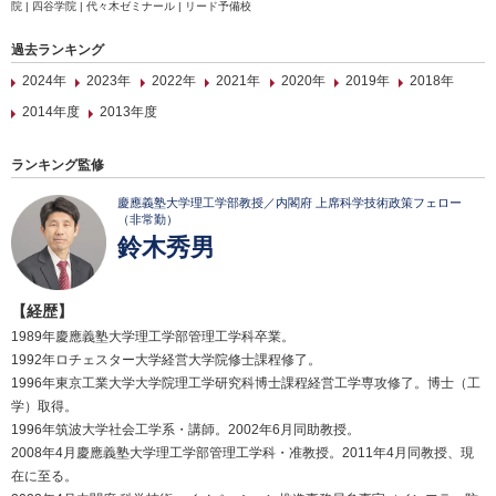
院 | 四谷学院 | 代々木ゼミナール | リード予備校
過去ランキング
2024年
2023年
2022年
2021年
2020年
2019年
2018年
2014年度
2013年度
ランキング監修
慶應義塾大学理工学部教授／内閣府 上席科学技術政策フェロー
（非常勤）
鈴木秀男
【経歴】
1989年慶應義塾大学理工学部管理工学科卒業。
1992年ロチェスター大学経営大学院修士課程修了。
1996年東京工業大学大学院理工学研究科博士課程経営工学専攻修了。博士（工
学）取得。
1996年筑波大学社会工学系・講師。2002年6月同助教授。
2008年4月慶應義塾大学理工学部管理工学科・准教授。2011年4月同教授、現
在に至る。