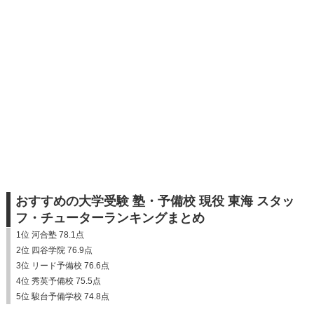
おすすめの大学受験 塾・予備校 現役 東海 スタッ
フ・チューターランキングまとめ
1位 河合塾 78.1点
2位 四谷学院 76.9点
3位 リード予備校 76.6点
4位 秀英予備校 75.5点
5位 駿台予備学校 74.8点