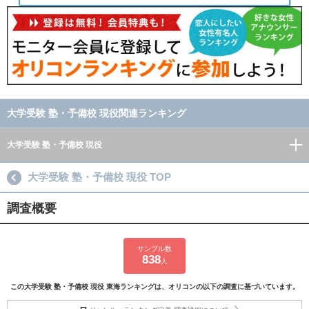
大学受験 塾・予備校 現役関連ランキング
大学受験 塾・予備校 現役
大学受験 塾・予備校 現役 TOP
調査概要
サンプル数
838
人
この大学受験 塾・予備校 現役 東海ランキングは、オリコンの以下の調査に基づいています。