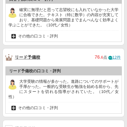
確実に無理だと思って志望校にも入れていなかった大学
に合格できた。テキスト（特に数学）の内容が充実して
おり、基礎問題から発展問題までまんべんなく効率よく
学ぶことができた。（10代／女性）
その他の口コミ・評判
リード予備校
76
.6
点
12件
リード予備校の口コミ・評判
大学受験の情報が多かった。進路についてのサポートが
手厚かった。一般的な受験生が勉強を始める前から、先
にスタートを切れる指導がされていた。（10代／女
性）
その他の口コミ・評判