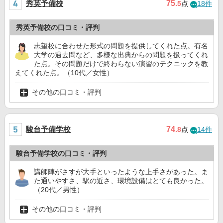
秀英予備校
75
.5
点
18件
秀英予備校の口コミ・評判
志望校に合わせた形式の問題を提供してくれた点。有名
大学の過去問など、多様な出典からの問題を扱ってくれ
た点。その問題だけで終わらない演習のテクニックを教
えてくれた点。（10代／女性）
その他の口コミ・評判
駿台予備学校
74
.8
点
14件
駿台予備学校の口コミ・評判
講師陣がさすが大手といったような上手さがあった。ま
た通いやすさ、駅の近さ、環境設備はとても良かった。
（20代／男性）
その他の口コミ・評判