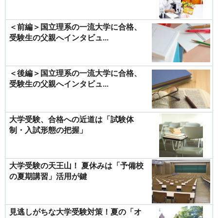
＜前編＞国立理系の一流大学に合格、
受験生の父親へインタビュ...
＜後編＞国立理系の一流大学に合格、
受験生の父親へインタビュ...
大学受験、合格への近道は「試験体
制・入試形態の把握」
大学受験の天王山！ 夏休みは「予備校
の夏期講習」活用が鍵
見逃しがちな大学受験対策！夏の「オ