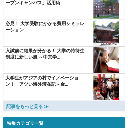
ープンキャンパス」活用術
必見！ 大学受験にかかる費用シミュレ
ーション
入試前に結果が分かる！ 大学の特待生
制度に新しい風 ～中京学...
大学生がアジアの村でイノベーショ
ン！ アツい海外滞在記～金...
記事をもっと見る ≫
特集カテゴリ一覧