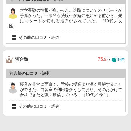
大学受験の情報が多かった。進路についてのサポートが
手厚かった。一般的な受験生が勉強を始める前から、先
にスタートを切れる指導がされていた。（10代／女
性）
その他の口コミ・評判
河合塾
75
.9
点
18件
河合塾の口コミ・評判
授業が非常に面白く、学校の授業より深く理解すること
ができた。自習室の利用を多くしており、そのおかげで
合格できたと強く確信している。（10代／男性）
その他の口コミ・評判