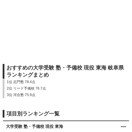
おすすめの大学受験 塾・予備校 現役 東海 岐阜県
ランキングまとめ
1位 志門塾 78.4点
2位 リード予備校 76.7点
3位 河合塾 75.9点
項目別ランキング一覧
大学受験 塾・予備校 現役 東海