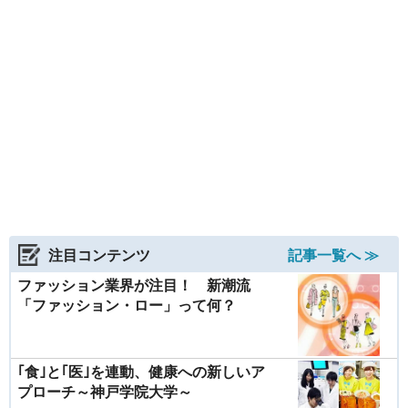
注目コンテンツ
記事一覧へ ≫
ファッション業界が注目！ 新潮流
「ファッション・ロー」って何？
｢食｣と｢医｣を連動、健康への新しいア
プローチ～神戸学院大学～