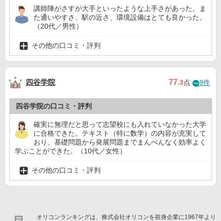
講師陣がさすが大手といったような上手さがあった。ま
た通いやすさ、駅の近さ、環境設備はとても良かった。
（20代／男性）
その他の口コミ・評判
四谷学院
77
.3
点
9件
四谷学院の口コミ・評判
確実に無理だと思って志望校にも入れていなかった大学
に合格できた。テキスト（特に数学）の内容が充実して
おり、基礎問題から発展問題までまんべんなく効率よく
学ぶことができた。（10代／女性）
その他の口コミ・評判
オリコンランキングは、株式会社オリコンを前身企業に1967年より