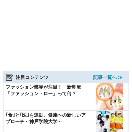
注目コンテンツ
記事一覧へ ≫
ファッション業界が注目！ 新潮流
「ファッション・ロー」って何？
｢食｣と｢医｣を連動、健康への新しいア
プローチ～神戸学院大学～