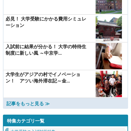
必見！ 大学受験にかかる費用シミュレ
ーション
入試前に結果が分かる！ 大学の特待生
制度に新しい風 ～中京学...
大学生がアジアの村でイノベーショ
ン！ アツい海外滞在記～金...
記事をもっと見る ≫
特集カテゴリ一覧