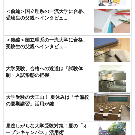
＜前編＞国立理系の一流大学に合格、
受験生の父親へインタビュ...
＜後編＞国立理系の一流大学に合格、
受験生の父親へインタビュ...
大学受験、合格への近道は「試験体
制・入試形態の把握」
大学受験の天王山！ 夏休みは「予備校
の夏期講習」活用が鍵
見逃しがちな大学受験対策！夏の「オ
ープンキャンパス」活用術