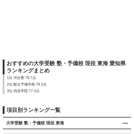
おすすめの大学受験 塾・予備校 現役 東海 愛知県
ランキングまとめ
1位 河合塾 79.7点
2位 駿台予備学校 78.3点
3位 四谷学院 77.3点
項目別ランキング一覧
大学受験 塾・予備校 現役 東海