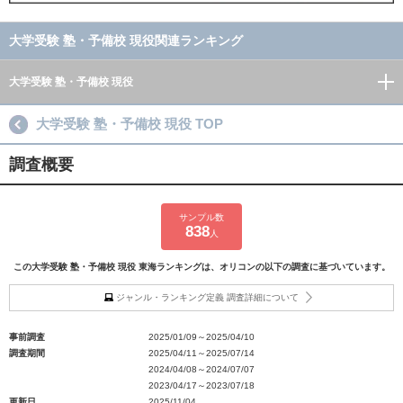
大学受験 塾・予備校 現役関連ランキング
大学受験 塾・予備校 現役
大学受験 塾・予備校 現役 TOP
調査概要
サンプル数
838
人
この大学受験 塾・予備校 現役 東海ランキングは、オリコンの以下の調査に基づいています。
ジャンル・ランキング定義 調査詳細について
事前調査
2025/01/09～2025/04/10
調査期間
2025/04/11～2025/07/14
2024/04/08～2024/07/07
2023/04/17～2023/07/18
更新日
2025/11/04